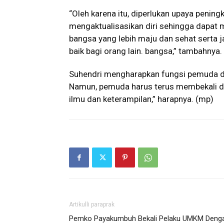
“Oleh karena itu, diperlukan upaya penin
mengaktualisasikan diri sehingga dapa
bangsa yang lebih maju dan sehat serta j
baik bagi orang lain. bangsa,” tambahnya.
Suhendri mengharapkan fungsi pemuda d
Namun, pemuda harus terus membekali di
ilmu dan keterampilan,” harapnya. (mp)
Artikulli paraprak
Pemko Payakumbuh Bekali Pelaku UMKM Deng