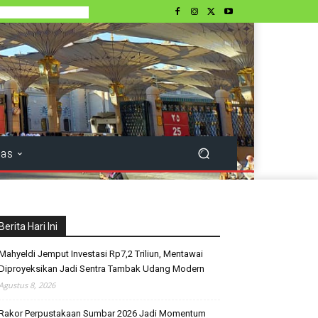
tas
Berita Hari Ini
Mahyeldi Jemput Investasi Rp7,2 Triliun, Mentawai
Diproyeksikan Jadi Sentra Tambak Udang Modern
Agustus 8, 2026
Rakor Perpustakaan Sumbar 2026 Jadi Momentum