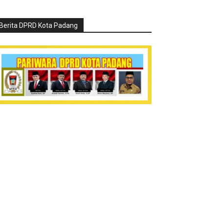
Berita DPRD Kota Padang