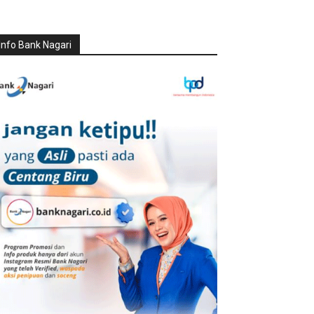
Info Bank Nagari