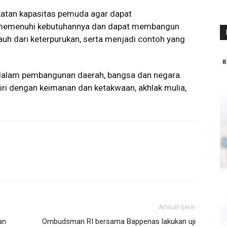
gkatan kapasitas pemuda agar dapat
t memenuhi kebutuhannya dan dapat membangun
auh dari keterpurukan, serta menjadi contoh yang
alam pembangunan daerah, bangsa dan negara.
ri dengan keimanan dan ketakwaan, akhlak mulia,
Artikulli tjetër
an
Ombudsman RI bersama Bappenas lakukan uji