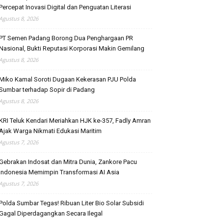
Percepat Inovasi Digital dan Penguatan Literasi
Agustus 8, 2026
PT Semen Padang Borong Dua Penghargaan PR
Nasional, Bukti Reputasi Korporasi Makin Gemilang
Agustus 8, 2026
Miko Kamal Soroti Dugaan Kekerasan PJU Polda
Sumbar terhadap Sopir di Padang
Agustus 8, 2026
KRI Teluk Kendari Meriahkan HJK ke-357, Fadly Amran
Ajak Warga Nikmati Edukasi Maritim
Agustus 7, 2026
Gebrakan Indosat dan Mitra Dunia, Zankore Pacu
Indonesia Memimpin Transformasi AI Asia
Agustus 7, 2026
Polda Sumbar Tegas! Ribuan Liter Bio Solar Subsidi
Gagal Diperdagangkan Secara Ilegal