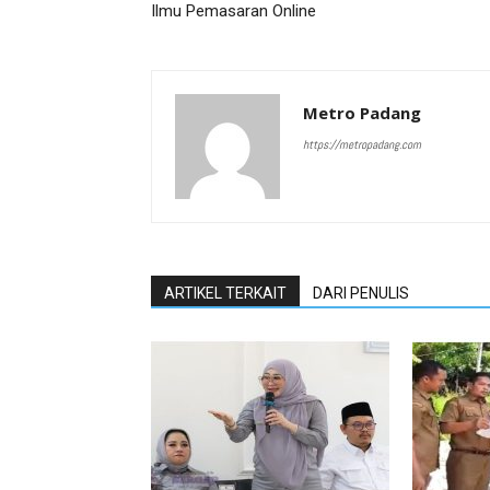
Ilmu Pemasaran Online
Metro Padang
https://metropadang.com
ARTIKEL TERKAIT
DARI PENULIS