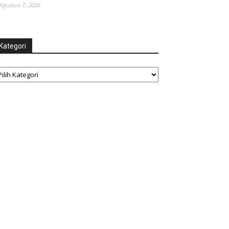
Agustus 7, 2026
Kategori
tegori