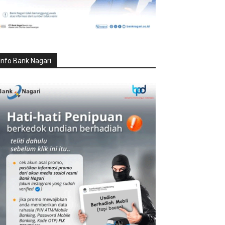
Info Bank Nagari