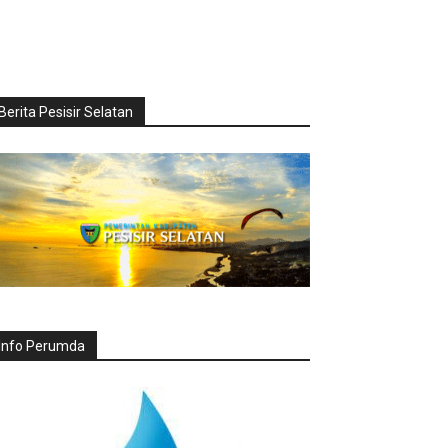
Berita Pesisir Selatan
Info Perumda