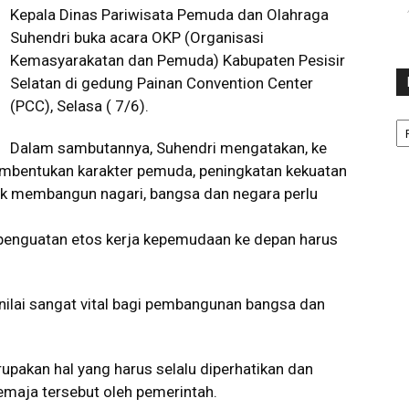
Kepala Dinas Pariwisata Pemuda dan Olahraga
Suhendri buka acara OKP (Organisasi
Kemasyarakatan dan Pemuda) Kabupaten Pesisir
Selatan di gedung Painan Convention Center
(PCC), Selasa ( 7/6).
Ka
Dalam sambutannya, Suhendri mengatakan, ke
bentukan karakter pemuda, peningkatan kekuatan
 membangun nagari, bangsa dan negara perlu
enguatan etos kerja kepemudaan ke depan harus
nilai sangat vital bagi pembangunan bangsa dan
upakan hal yang harus selalu diperhatikan dan
emaja tersebut oleh pemerintah.