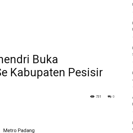
hendri Buka
e Kabupaten Pesisir
731
0
Metro Padang