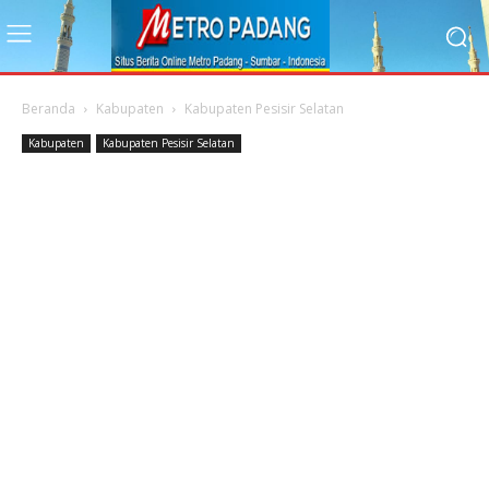
Beranda
Kabupaten
Kabupaten Pesisir Selatan
Kabupaten
Kabupaten Pesisir Selatan