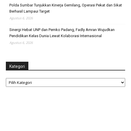
Polda Sumbar Tunjukkan Kinerja Gemilang, Operasi Pekat dan Sikat
Berhasil Lampaui Target
Agustus 6, 2026
Sinergi Hebat UNP dan Pemko Padang, Fadly Amran Wujudkan
Pendidikan Kelas Dunia Lewat Kolaborasi Internasional
Agustus 6, 2026
Kategori
Kategori