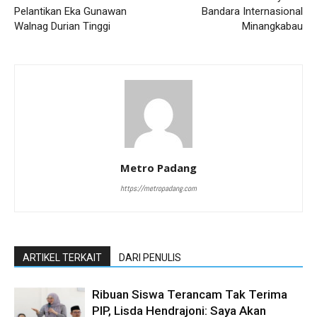
Pelantikan Eka Gunawan
Bandara Internasional
Walnag Durian Tinggi
Minangkabau
Metro Padang
https://metropadang.com
ARTIKEL TERKAIT
DARI PENULIS
Ribuan Siswa Terancam Tak Terima
PIP, Lisda Hendrajoni: Saya Akan