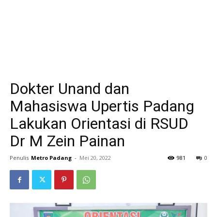
Dokter Unand dan
Mahasiswa Upertis Padang
Lakukan Orientasi di RSUD
Dr M Zein Painan
Penulis
Metro Padang
-
Mei 20, 2022
981
0