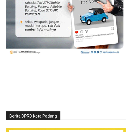
Berita DPRD Kota Padang