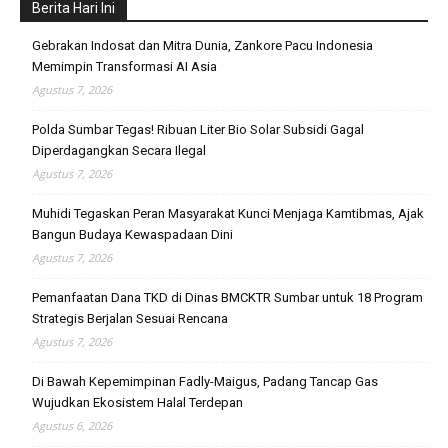
Berita Hari Ini
Gebrakan Indosat dan Mitra Dunia, Zankore Pacu Indonesia
Memimpin Transformasi AI Asia
Agustus 7, 2026
Polda Sumbar Tegas! Ribuan Liter Bio Solar Subsidi Gagal
Diperdagangkan Secara Ilegal
Agustus 7, 2026
Muhidi Tegaskan Peran Masyarakat Kunci Menjaga Kamtibmas, Ajak
Bangun Budaya Kewaspadaan Dini
Agustus 7, 2026
Pemanfaatan Dana TKD di Dinas BMCKTR Sumbar untuk 18 Program
Strategis Berjalan Sesuai Rencana
Agustus 7, 2026
Di Bawah Kepemimpinan Fadly-Maigus, Padang Tancap Gas
Wujudkan Ekosistem Halal Terdepan
Agustus 6, 2026