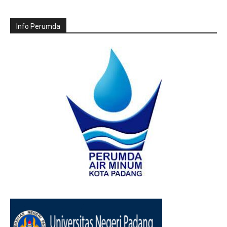
Info Perumda