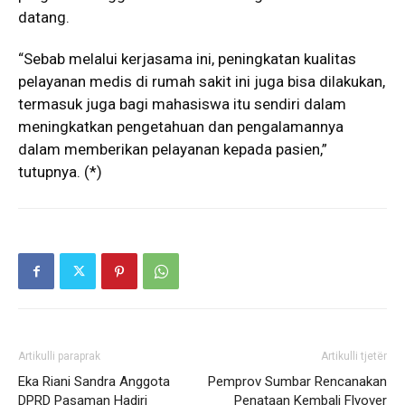
datang.
“Sebab melalui kerjasama ini, peningkatan kualitas
pelayanan medis di rumah sakit ini juga bisa dilakukan,
termasuk juga bagi mahasiswa itu sendiri dalam
meningkatkan pengetahuan dan pengalamannya
dalam memberikan pelayanan kepada pasien,”
tutupnya. (*)
Artikulli paraprak
Artikulli tjetër
Eka Riani Sandra Anggota
Pemprov Sumbar Rencanakan
DPRD Pasaman Hadiri
Penataan Kembali Flyover