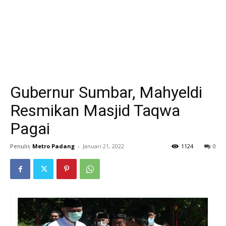
Gubernur Sumbar, Mahyeldi
Resmikan Masjid Taqwa
Pagai
Penulis
Metro Padang
-
Januari 21, 2022
1124
0