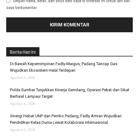
Simpan nama, email, dan situs web saya di browser ini untuk lain kali
saya berkomentar.
Berita Hari Ini
Di Bawah Kepemimpinan Fadly-Maigus, Padang Tancap Gas
Wujudkan Ekosistem Halal Terdepan
Agustus 6, 2026
Polda Sumbar Tunjukkan Kinerja Gemilang, Operasi Pekat dan Sikat
Berhasil Lampaui Target
Agustus 6, 2026
Sinergi Hebat UNP dan Pemko Padang, Fadly Amran Wujudkan
Pendidikan Kelas Dunia Lewat Kolaborasi Internasional
Agustus 6, 2026