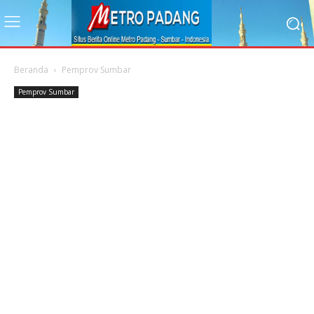
Beranda
Pemprov Sumbar
Pemprov Sumbar