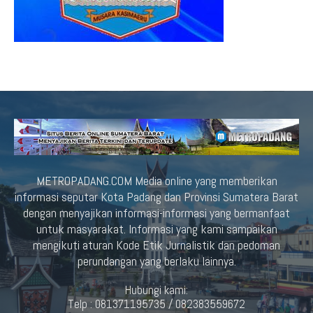
METROPADANG.COM Media online yang memberikan
informasi seputar Kota Padang dan Provinsi Sumatera Barat
dengan menyajikan informasi-informasi yang bermanfaat
untuk masyarakat. Informasi yang kami sampaikan
mengikuti aturan Kode Etik Jurnalistik dan pedoman
perundangan yang berlaku lainnya.
Hubungi kami:
Telp : 081371195735 / 082383559672