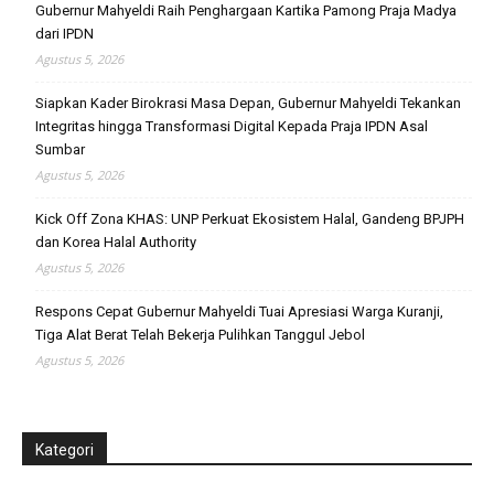
Gubernur Mahyeldi Raih Penghargaan Kartika Pamong Praja Madya
dari IPDN
Agustus 5, 2026
Siapkan Kader Birokrasi Masa Depan, Gubernur Mahyeldi Tekankan
Integritas hingga Transformasi Digital Kepada Praja IPDN Asal
Sumbar
Agustus 5, 2026
Kick Off Zona KHAS: UNP Perkuat Ekosistem Halal, Gandeng BPJPH
dan Korea Halal Authority
Agustus 5, 2026
Respons Cepat Gubernur Mahyeldi Tuai Apresiasi Warga Kuranji,
Tiga Alat Berat Telah Bekerja Pulihkan Tanggul Jebol
Agustus 5, 2026
Kategori
Kategori