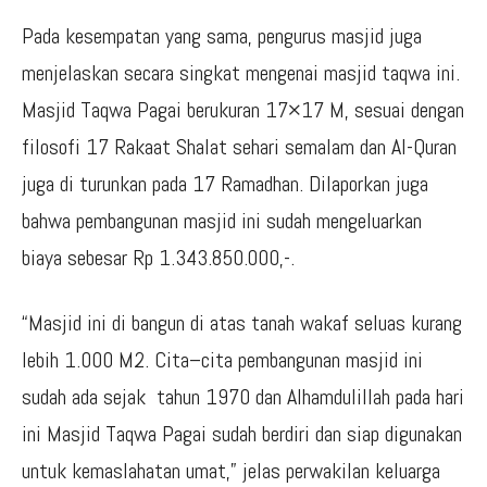
Pada kesempatan yang sama, pengurus masjid juga
menjelaskan secara singkat mengenai masjid taqwa ini.
Masjid Taqwa Pagai berukuran 17×17 M, sesuai dengan
filosofi 17 Rakaat Shalat sehari semalam dan Al-Quran
juga di turunkan pada 17 Ramadhan. Dilaporkan juga
bahwa pembangunan masjid ini sudah mengeluarkan
biaya sebesar Rp 1.343.850.000,-.
“Masjid ini di bangun di atas tanah wakaf seluas kurang
lebih 1.000 M2. Cita–cita pembangunan masjid ini
sudah ada sejak tahun 1970 dan Alhamdulillah pada hari
ini Masjid Taqwa Pagai sudah berdiri dan siap digunakan
untuk kemaslahatan umat,” jelas perwakilan keluarga