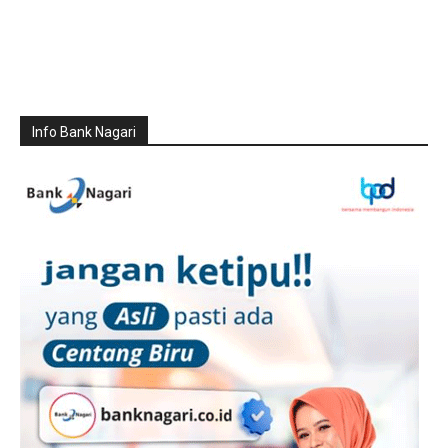
Info Bank Nagari