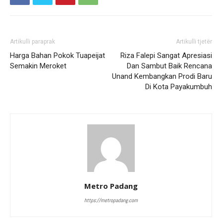
Artikulli paraprak
Artikulli tjetër
Harga Bahan Pokok Tuapeijat
Riza Falepi Sangat Apresiasi
Semakin Meroket
Dan Sambut Baik Rencana
Unand Kembangkan Prodi Baru
Di Kota Payakumbuh
Metro Padang
https://metropadang.com