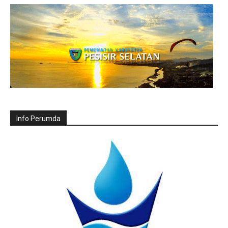
Info Perumda