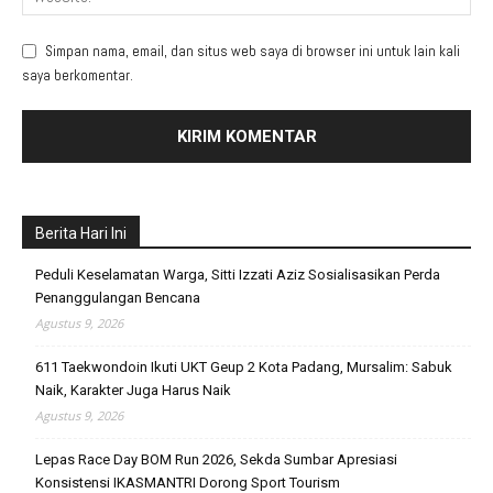
Simpan nama, email, dan situs web saya di browser ini untuk lain kali
saya berkomentar.
Berita Hari Ini
Peduli Keselamatan Warga, Sitti Izzati Aziz Sosialisasikan Perda
Penanggulangan Bencana
Agustus 9, 2026
611 Taekwondoin Ikuti UKT Geup 2 Kota Padang, Mursalim: Sabuk
Naik, Karakter Juga Harus Naik
Agustus 9, 2026
Lepas Race Day BOM Run 2026, Sekda Sumbar Apresiasi
Konsistensi IKASMANTRI Dorong Sport Tourism