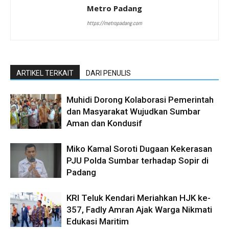
Metro Padang
https://metropadang.com
ARTIKEL TERKAIT
DARI PENULIS
Muhidi Dorong Kolaborasi Pemerintah
dan Masyarakat Wujudkan Sumbar
Aman dan Kondusif
Miko Kamal Soroti Dugaan Kekerasan
PJU Polda Sumbar terhadap Sopir di
Padang
KRI Teluk Kendari Meriahkan HJK ke-
357, Fadly Amran Ajak Warga Nikmati
Edukasi Maritim