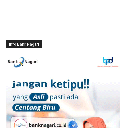
Info Bank Nagari