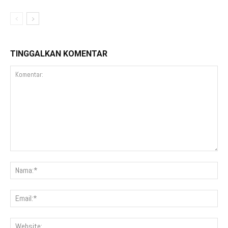
TINGGALKAN KOMENTAR