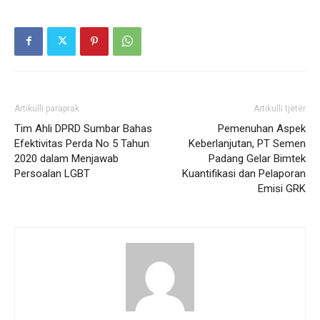
Artikulli paraprak
Artikulli tjetër
Tim Ahli DPRD Sumbar Bahas
Pemenuhan Aspek
Efektivitas Perda No 5 Tahun
Keberlanjutan, PT Semen
2020 dalam Menjawab
Padang Gelar Bimtek
Persoalan LGBT
Kuantifikasi dan Pelaporan
Emisi GRK