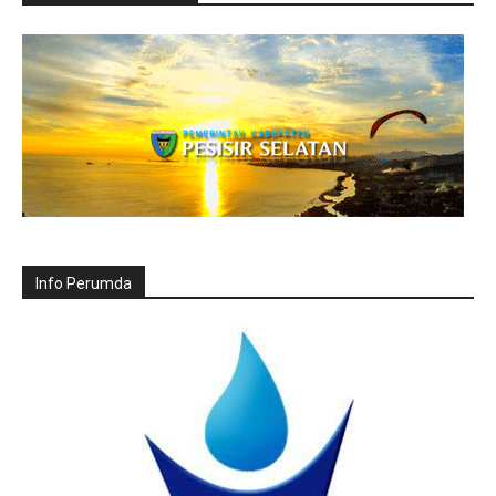
Info Perumda