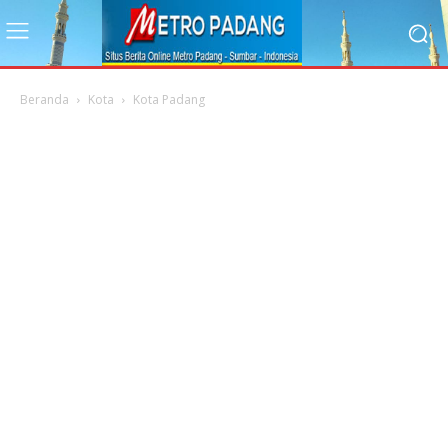
Beranda
Kota
Kota Padang