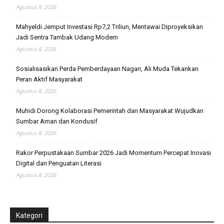
Agustus 9, 2026
Mahyeldi Jemput Investasi Rp7,2 Triliun, Mentawai Diproyeksikan
Jadi Sentra Tambak Udang Modern
Agustus 8, 2026
Sosialisasikan Perda Pemberdayaan Nagari, Ali Muda Tekankan
Peran Aktif Masyarakat
Agustus 8, 2026
Muhidi Dorong Kolaborasi Pemerintah dan Masyarakat Wujudkan
Sumbar Aman dan Kondusif
Agustus 8, 2026
Rakor Perpustakaan Sumbar 2026 Jadi Momentum Percepat Inovasi
Digital dan Penguatan Literasi
Agustus 8, 2026
Kategori