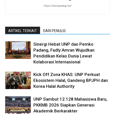
https://metropadang.com
ARTIKEL TERKAIT
DARI PENULIS
Sinergi Hebat UNP dan Pemko
Padang, Fadly Amran Wujudkan
Pendidikan Kelas Dunia Lewat
Kolaborasi Internasional
Kick Off Zona KHAS: UNP Perkuat
Ekosistem Halal, Gandeng BPJPH dan
Korea Halal Authority
UNP Sambut 12.128 Mahasiswa Baru,
PKKMB 2026 Siapkan Generasi
Akademik Berkarakter