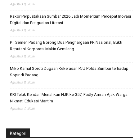
Agustus 8, 2026
Rakor Perpustakaan Sumbar 2026 Jadi Momentum Percepat Inovasi
Digital dan Penguatan Literasi
Agustus 8, 2026
PT Semen Padang Borong Dua Penghargaan PR Nasional, Bukti
Reputasi Korporasi Makin Gemilang
Agustus 8, 2026
Miko Kamal Soroti Dugaan Kekerasan PJU Polda Sumbar terhadap
Sopir di Padang
Agustus 8, 2026
KRI Teluk Kendari Meriahkan HJK ke-357, Fadly Amran Ajak Warga
Nikmati Edukasi Maritim
Agustus 7, 2026
Kategori