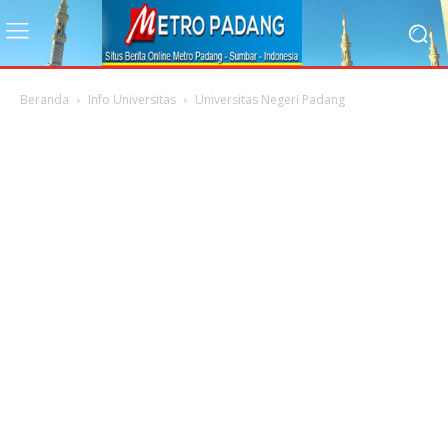
Beranda
Info Universitas
Universitas Negeri Padang