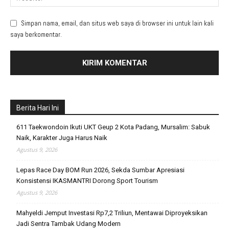
Simpan nama, email, dan situs web saya di browser ini untuk lain kali
saya berkomentar.
Berita Hari Ini
611 Taekwondoin Ikuti UKT Geup 2 Kota Padang, Mursalim: Sabuk
Naik, Karakter Juga Harus Naik
Agustus 9, 2026
Lepas Race Day BOM Run 2026, Sekda Sumbar Apresiasi
Konsistensi IKASMANTRI Dorong Sport Tourism
Agustus 9, 2026
Mahyeldi Jemput Investasi Rp7,2 Triliun, Mentawai Diproyeksikan
Jadi Sentra Tambak Udang Modern