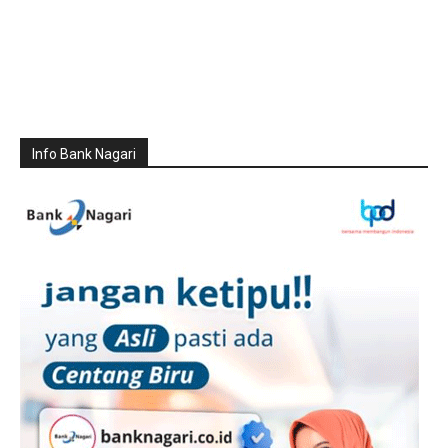
Info Bank Nagari