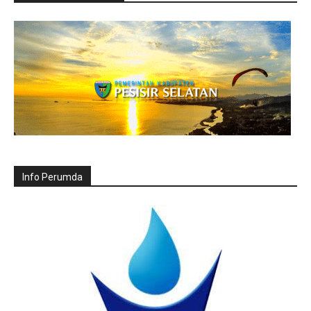
Info Perumda