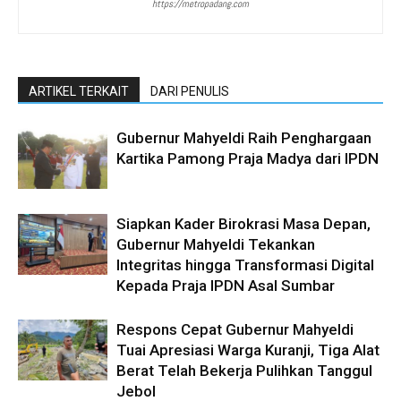
https://metropadang.com
ARTIKEL TERKAIT
DARI PENULIS
Gubernur Mahyeldi Raih Penghargaan
Kartika Pamong Praja Madya dari IPDN
Siapkan Kader Birokrasi Masa Depan,
Gubernur Mahyeldi Tekankan
Integritas hingga Transformasi Digital
Kepada Praja IPDN Asal Sumbar
Respons Cepat Gubernur Mahyeldi
Tuai Apresiasi Warga Kuranji, Tiga Alat
Berat Telah Bekerja Pulihkan Tanggul
Jebol