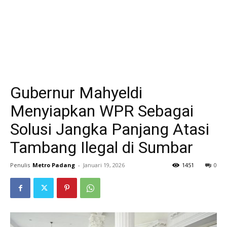
Gubernur Mahyeldi
Menyiapkan WPR Sebagai
Solusi Jangka Panjang Atasi
Tambang Ilegal di Sumbar
Penulis
Metro Padang
-
Januari 19, 2026
1451
0