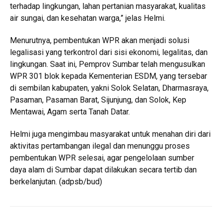
terhadap lingkungan, lahan pertanian masyarakat, kualitas
air sungai, dan kesehatan warga,” jelas Helmi.
Menurutnya, pembentukan WPR akan menjadi solusi
legalisasi yang terkontrol dari sisi ekonomi, legalitas, dan
lingkungan. Saat ini, Pemprov Sumbar telah mengusulkan
WPR 301 blok kepada Kementerian ESDM, yang tersebar
di sembilan kabupaten, yakni Solok Selatan, Dharmasraya,
Pasaman, Pasaman Barat, Sijunjung, dan Solok, Kep
Mentawai, Agam serta Tanah Datar.
Helmi juga mengimbau masyarakat untuk menahan diri dari
aktivitas pertambangan ilegal dan menunggu proses
pembentukan WPR selesai, agar pengelolaan sumber
daya alam di Sumbar dapat dilakukan secara tertib dan
berkelanjutan. (adpsb/bud)