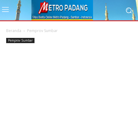
Beranda
Pemprov Sumbar
Pemprov Sumbar