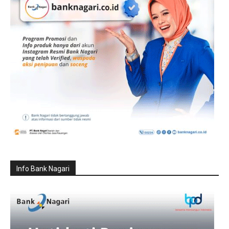
Info Bank Nagari