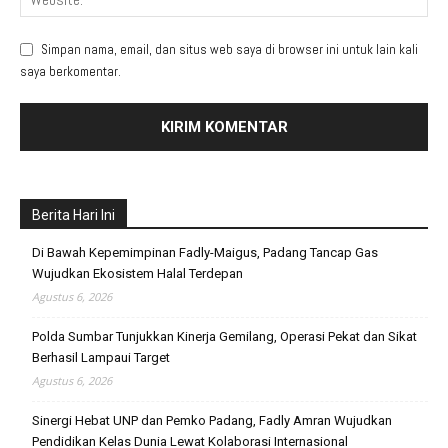
Simpan nama, email, dan situs web saya di browser ini untuk lain kali
saya berkomentar.
Berita Hari Ini
Di Bawah Kepemimpinan Fadly-Maigus, Padang Tancap Gas
Wujudkan Ekosistem Halal Terdepan
Agustus 6, 2026
Polda Sumbar Tunjukkan Kinerja Gemilang, Operasi Pekat dan Sikat
Berhasil Lampaui Target
Agustus 6, 2026
Sinergi Hebat UNP dan Pemko Padang, Fadly Amran Wujudkan
Pendidikan Kelas Dunia Lewat Kolaborasi Internasional