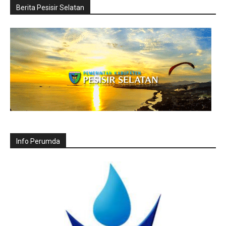
Berita Pesisir Selatan
Info Perumda