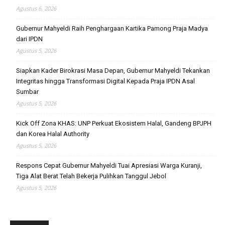
Agustus 6, 2026
Gubernur Mahyeldi Raih Penghargaan Kartika Pamong Praja Madya
dari IPDN
Agustus 5, 2026
Siapkan Kader Birokrasi Masa Depan, Gubernur Mahyeldi Tekankan
Integritas hingga Transformasi Digital Kepada Praja IPDN Asal
Sumbar
Agustus 5, 2026
Kick Off Zona KHAS: UNP Perkuat Ekosistem Halal, Gandeng BPJPH
dan Korea Halal Authority
Agustus 5, 2026
Respons Cepat Gubernur Mahyeldi Tuai Apresiasi Warga Kuranji,
Tiga Alat Berat Telah Bekerja Pulihkan Tanggul Jebol
Agustus 5, 2026