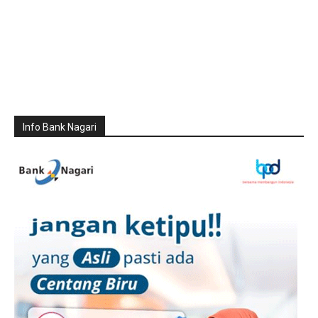
Info Bank Nagari