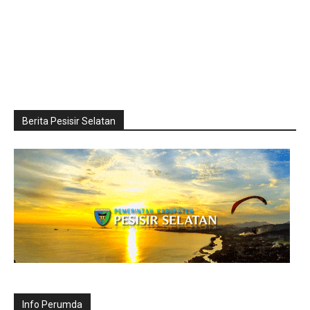
Berita Pesisir Selatan
Info Perumda