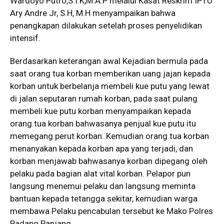
Wardoyo Putro,S.I.K,M.A.P melalui Kasat Reskrim IPTU
Ary Andre Jr, S.H, M.H menyampaikan bahwa
penangkapan dilakukan setelah proses penyelidikan
intensif.
Berdasarkan keterangan awal Kejadian bermula pada
saat orang tua korban memberikan uang jajan kepada
korban untuk berbelanja membeli kue putu yang lewat
di jalan seputaran rumah korban, pada saat pulang
membeli kue putu korban menyampaikan kepada
orang tua korban bahwasanya penjual kue putu itu
memegang perut korban. Kemudian orang tua korban
menanyakan kepada korban apa yang terjadi, dan
korban menjawab bahwasanya korban dipegang oleh
pelaku pada bagian alat vital korban. Pelapor pun
langsung menemui pelaku dan langsung meminta
bantuan kepada tetangga sekitar, kemudian warga
membawa Pelaku pencabulan tersebut ke Mako Polres
Padang Panjang.