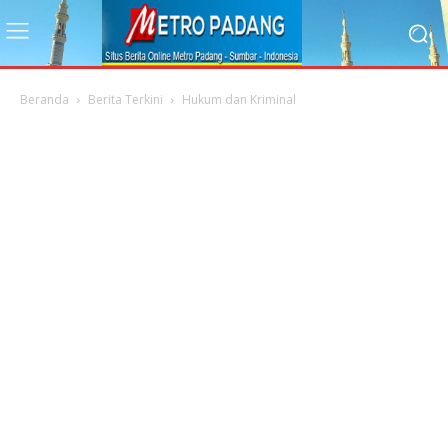
Beranda
Berita Terkini
Hukum dan Kriminal