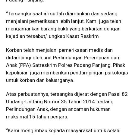
“Tersangka saat ini sudah diamankan dan sedang
menjalani pemeriksaan lebih lanjut. Kami juga telah
mengamankan barang bukti yang berkaitan dengan
kejadian tersebut,” ungkap Kasat Reskrim.
Korban telah menjalani pemeriksaan medis dan
didampingi oleh unit Perlindungan Perempuan dan
Anak (PPA) Satreskrim Polres Padang Panjang. Pihak
kepolisian juga memberikan pendampingan psikologis
untuk korban dan keluarganya.
Atas perbuatannya, tersangka dijerat dengan Pasal 82
Undang-Undang Nomor 35 Tahun 2014 tentang
Perlindungan Anak, dengan ancaman hukuman
maksimal 15 tahun penjara.
“Kami mengimbau kepada masyarakat untuk selalu