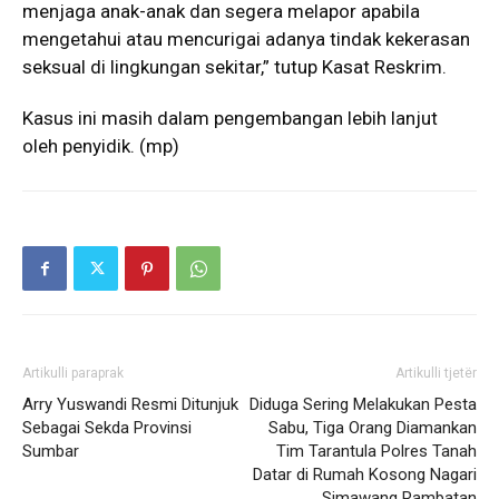
menjaga anak-anak dan segera melapor apabila
mengetahui atau mencurigai adanya tindak kekerasan
seksual di lingkungan sekitar,” tutup Kasat Reskrim.
Kasus ini masih dalam pengembangan lebih lanjut
oleh penyidik. (mp)
Artikulli paraprak
Artikulli tjetër
Arry Yuswandi Resmi Ditunjuk
Diduga Sering Melakukan Pesta
Sebagai Sekda Provinsi
Sabu, Tiga Orang Diamankan
Sumbar
Tim Tarantula Polres Tanah
Datar di Rumah Kosong Nagari
Simawang Rambatan