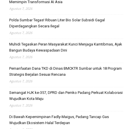
Memimpin Transformasi AI Asia
Agustus 7, 2026
Polda Sumbar Tegas! Ribuan Liter Bio Solar Subsidi Gagal
Diperdagangkan Secara Ilegal
Agustus 7, 2026
Muhidi Tegaskan Peran Masyarakat Kunci Menjaga Kamtibmas, Ajak
Bangun Budaya Kewaspadaan Dini
Agustus 7, 2026
Pemanfaatan Dana TKD di Dinas BMCKTR Sumbar untuk 18 Program
Strategis Berjalan Sesuai Rencana
Agustus 7, 2026
Semangat HJK ke-357, DPRD dan Pemko Padang Perkuat Kolaborasi
Wujudkan Kota Maju
Agustus 7, 2026
Di Bawah Kepemimpinan Fadly-Maigus, Padang Tancap Gas
Wujudkan Ekosistem Halal Terdepan