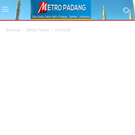
Beranda
Berita Terkini
Otomotif