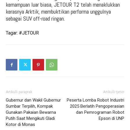
kemampuan luar biasa, JETOUR T2 telah menaklukkan
kerasnya Arktik, membuktikan performa unggulnya
sebagai SUV off-road ringan.
Tagar: #JETOUR
Artikulli paraprak
Artikulli tjetër
Gubernur dan Wakil Gubernur
Peserta Lomba Robot Industri
Sumbar Terpilih, Kompak
2025 Berlatih Pengoperasian
Gunakan Pakaian Bewarna
dan Pemrograman Robot
Putih Saat Mengikuti Gladi
Epson di UNP
Kotor di Monas