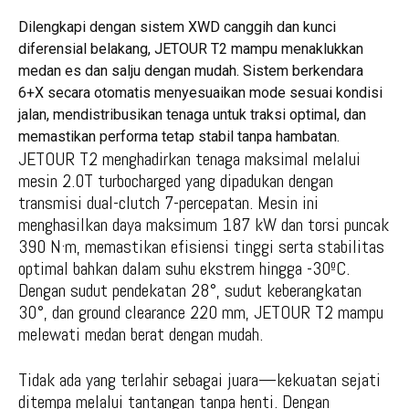
Dilengkapi dengan sistem XWD canggih dan kunci
diferensial belakang, JETOUR T2 mampu menaklukkan
medan es dan salju dengan mudah. Sistem berkendara
6+X secara otomatis menyesuaikan mode sesuai kondisi
jalan, mendistribusikan tenaga untuk traksi optimal, dan
memastikan performa tetap stabil tanpa hambatan.
JETOUR T2 menghadirkan tenaga maksimal melalui
mesin 2.0T turbocharged yang dipadukan dengan
transmisi dual-clutch 7-percepatan. Mesin ini
menghasilkan daya maksimum 187 kW dan torsi puncak
390 N·m, memastikan efisiensi tinggi serta stabilitas
optimal bahkan dalam suhu ekstrem hingga -30ºC.
Dengan sudut pendekatan 28°, sudut keberangkatan
30°, dan ground clearance 220 mm, JETOUR T2 mampu
melewati medan berat dengan mudah.
Tidak ada yang terlahir sebagai juara—kekuatan sejati
ditempa melalui tantangan tanpa henti. Dengan