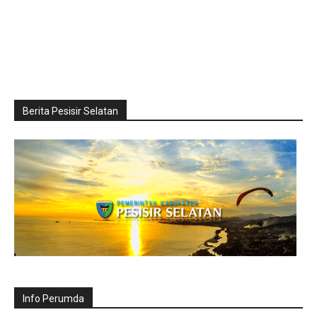
Berita Pesisir Selatan
Info Perumda