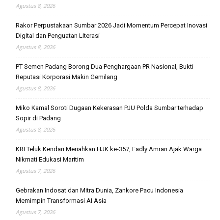
Agustus 8, 2026
Rakor Perpustakaan Sumbar 2026 Jadi Momentum Percepat Inovasi
Digital dan Penguatan Literasi
Agustus 8, 2026
PT Semen Padang Borong Dua Penghargaan PR Nasional, Bukti
Reputasi Korporasi Makin Gemilang
Agustus 8, 2026
Miko Kamal Soroti Dugaan Kekerasan PJU Polda Sumbar terhadap
Sopir di Padang
Agustus 8, 2026
KRI Teluk Kendari Meriahkan HJK ke-357, Fadly Amran Ajak Warga
Nikmati Edukasi Maritim
Agustus 7, 2026
Gebrakan Indosat dan Mitra Dunia, Zankore Pacu Indonesia
Memimpin Transformasi AI Asia
Agustus 7, 2026