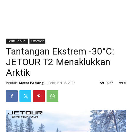
Berita Terkini
Otomotif
Tantangan Ekstrem -30°C:
JETOUR T2 Menaklukkan
Arktik
Penulis
Metro Padang
-
Februari 18, 2025
1067
0