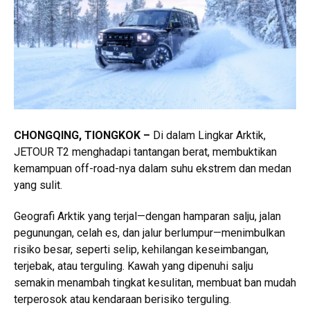
CHONGQING, TIONGKOK –
Di dalam Lingkar Arktik,
JETOUR T2 menghadapi tantangan berat, membuktikan
kemampuan off-road-nya dalam suhu ekstrem dan medan
yang sulit.
Geografi Arktik yang terjal—dengan hamparan salju, jalan
pegunungan, celah es, dan jalur berlumpur—menimbulkan
risiko besar, seperti selip, kehilangan keseimbangan,
terjebak, atau terguling. Kawah yang dipenuhi salju
semakin menambah tingkat kesulitan, membuat ban mudah
terperosok atau kendaraan berisiko terguling.