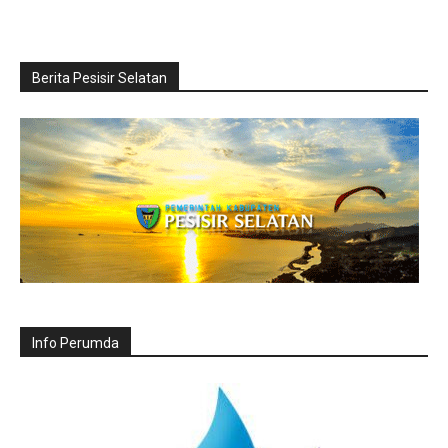
Berita Pesisir Selatan
Info Perumda