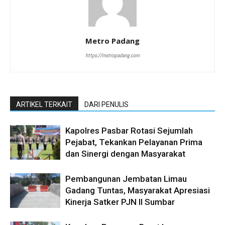
Metro Padang
https://metropadang.com
ARTIKEL TERKAIT
DARI PENULIS
Kapolres Pasbar Rotasi Sejumlah
Pejabat, Tekankan Pelayanan Prima
dan Sinergi dengan Masyarakat
Pembangunan Jembatan Limau
Gadang Tuntas, Masyarakat Apresiasi
Kinerja Satker PJN II Sumbar