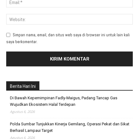
Simpan nama, email, dan situs web saya di browser ini untuk lain kali
saya berkomentar.
Berita Hari Ini
Di Bawah Kepemimpinan Fadly-Maigus, Padang Tancap Gas
Wujudkan Ekosistem Halal Terdepan
Agustus 6, 2026
Polda Sumbar Tunjukkan Kinerja Gemilang, Operasi Pekat dan Sikat
Berhasil Lampaui Target
Agustus 6, 2026