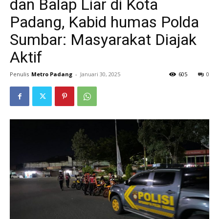
dan Balap Liar di Kota
Padang, Kabid humas Polda
Sumbar: Masyarakat Diajak
Aktif
Penulis
Metro Padang
-
Januari 30, 2025
605
0