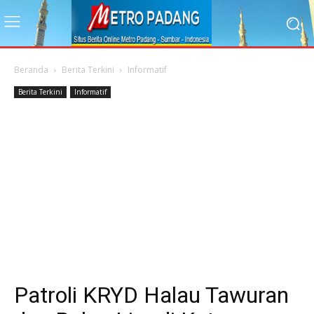
Beranda
Berita Terkini
Informatif
Berita Terkini
Informatif
Patroli KRYD Halau Tawuran