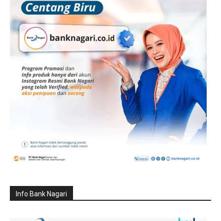
Info Bank Nagari