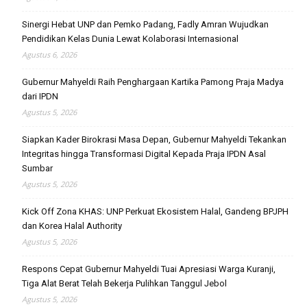
Sinergi Hebat UNP dan Pemko Padang, Fadly Amran Wujudkan
Pendidikan Kelas Dunia Lewat Kolaborasi Internasional
Agustus 6, 2026
Gubernur Mahyeldi Raih Penghargaan Kartika Pamong Praja Madya
dari IPDN
Agustus 5, 2026
Siapkan Kader Birokrasi Masa Depan, Gubernur Mahyeldi Tekankan
Integritas hingga Transformasi Digital Kepada Praja IPDN Asal
Sumbar
Agustus 5, 2026
Kick Off Zona KHAS: UNP Perkuat Ekosistem Halal, Gandeng BPJPH
dan Korea Halal Authority
Agustus 5, 2026
Respons Cepat Gubernur Mahyeldi Tuai Apresiasi Warga Kuranji,
Tiga Alat Berat Telah Bekerja Pulihkan Tanggul Jebol
Agustus 5, 2026