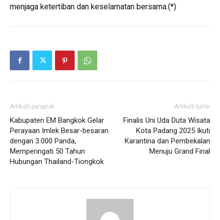
menjaga ketertiban dan keselamatan bersama.(*)
Artikulli paraprak
Artikulli tjetër
Kabupaten EM Bangkok Gelar
Finalis Uni Uda Duta Wisata
Perayaan Imlek Besar-besaran
Kota Padang 2025 Ikuti
dengan 3.000 Panda,
Karantina dan Pembekalan
Memperingati 50 Tahun
Menuju Grand Final
Hubungan Thailand-Tiongkok