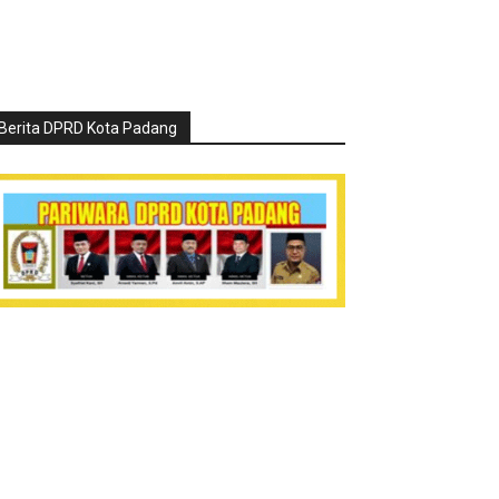
Berita DPRD Kota Padang