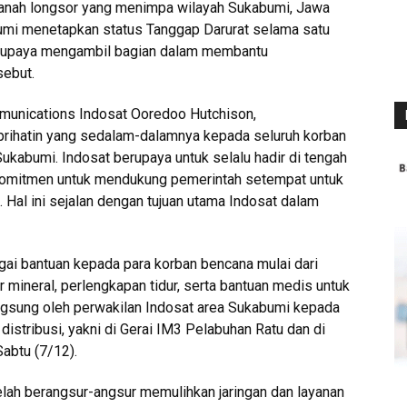
tanah longsor yang menimpa wilayah Sukabumi, Jawa
umi menetapkan status Tanggap Darurat selama satu
erupaya mengambil bagian dalam membantu
sebut.
munications Indosat Ooredoo Hutchison,
rihatin yang sedalam-dalamnya kepada seluruh korban
Sukabumi. Indosat berupaya untuk selalu hadir di tengah
komitmen untuk mendukung pemerintah setempat untuk
al ini sejalan dengan tujuan utama Indosat dalam
ai bantuan kepada para korban bencana mulai dari
r mineral, perlengkapan tidur, serta bantuan medis untuk
ngsung oleh perwakilan Indosat area Sukabumi kepada
distribusi, yakni di Gerai IM3 Pelabuhan Ratu dan di
abtu (7/12).
telah berangsur-angsur memulihkan jaringan dan layanan