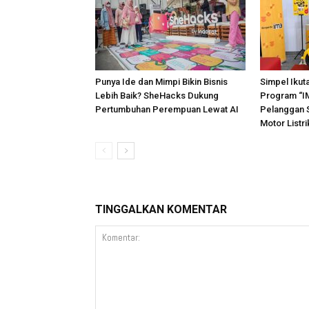
Punya Ide dan Mimpi Bikin Bisnis
Simpel Ikut
Lebih Baik? SheHacks Dukung
Program “IM
Pertumbuhan Perempuan Lewat AI
Pelanggan 
Motor Listri
TINGGALKAN KOMENTAR