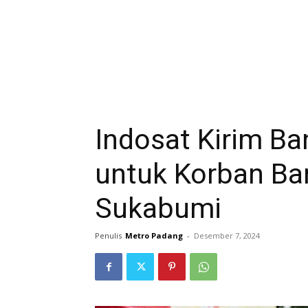
Indosat Kirim B
untuk Korban Ban
Sukabumi
Penulis
Metro Padang
-
Desember 7, 2024