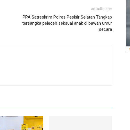
Artikulli tjetër
PPA Satreskrim Polres Pesisir Selatan Tangkap
tersangka peleceh seksual anak di bawah umur
secara