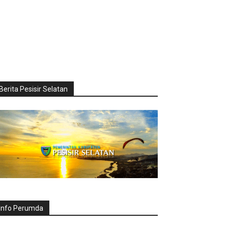
Berita Pesisir Selatan
Info Perumda