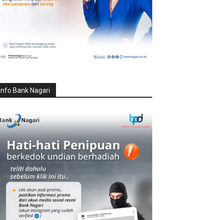
Info Bank Nagari