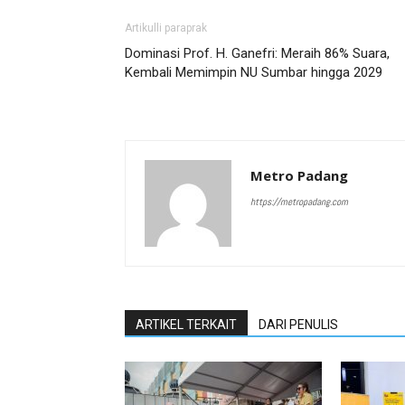
Artikulli paraprak
Dominasi Prof. H. Ganefri: Meraih 86% Suara,
Kembali Memimpin NU Sumbar hingga 2029
Metro Padang
https://metropadang.com
ARTIKEL TERKAIT
DARI PENULIS