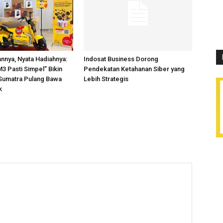
annya, Nyata Hadiahnya:
Indosat Business Dorong
3 Pasti Simpel” Bikin
Pendekatan Ketahanan Siber yang
Sumatra Pulang Bawa
Lebih Strategis
k