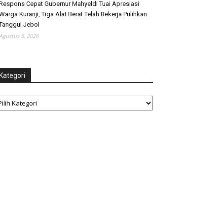
Respons Cepat Gubernur Mahyeldi Tuai Apresiasi
Warga Kuranji, Tiga Alat Berat Telah Bekerja Pulihkan
Tanggul Jebol
Agustus 5, 2026
Kategori
tegori