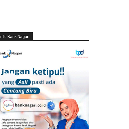
Info Bank Nagari