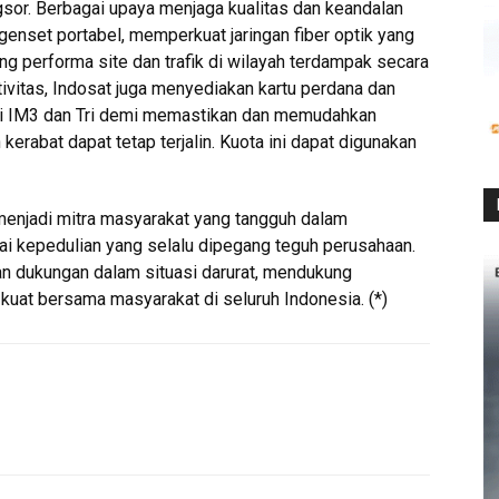
gsor. Berbagai upaya menjaga kualitas dan keandalan
 genset portabel, memperkuat jaringan fiber optik yang
g performa site dan trafik di wilayah terdampak secara
ivitas, Indosat juga menyediakan kartu perdana dan
dari IM3 dan Tri demi memastikan dan memudahkan
erabat dapat tetap terjalin. Kuota ini dapat digunakan
 menjadi mitra masyarakat yang tangguh dalam
ai kepedulian yang selalu dipegang teguh perusahaan.
n dukungan dalam situasi darurat, mendukung
kuat bersama masyarakat di seluruh Indonesia. (*)