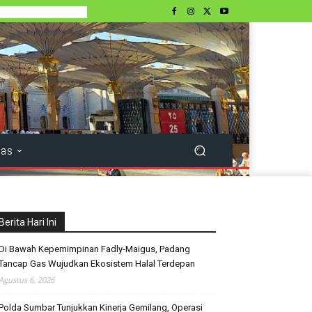
tas
Berita Hari Ini
Di Bawah Kepemimpinan Fadly-Maigus, Padang
Tancap Gas Wujudkan Ekosistem Halal Terdepan
Agustus 6, 2026
Polda Sumbar Tunjukkan Kinerja Gemilang, Operasi