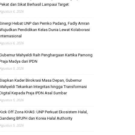
Pekat dan Sikat Berhasil Lampaui Target
Agustus 6, 2026
Sinergi Hebat UNP dan Pemko Padang, Fadly Amran
Wujudkan Pendidikan Kelas Dunia Lewat Kolaborasi
Internasional
Agustus 6, 2026
Gubernur Mahyeldi Raih Penghargaan Kartika Pamong
Praja Madya dari IPDN
Agustus 5, 2026
Siapkan Kader Birokrasi Masa Depan, Gubernur
Mahyeldi Tekankan Integritas hingga Transformasi
Digital Kepada Praja IPDN Asal Sumbar
Agustus 5, 2026
Kick Off Zona KHAS: UNP Perkuat Ekosistem Halal,
Gandeng BPJPH dan Korea Halal Authority
Agustus 5, 2026