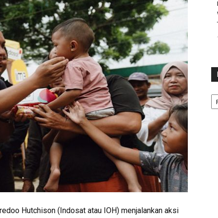
Ka
edoo Hutchison (Indosat atau IOH) menjalankan aksi