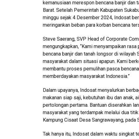
kemanusiaan merespon bencana banjir dan 
Barat. Setelah Pemerintah Kabupaten Sukab
minggu sejak 4 Desember 2024, Indosat b
meringankan beban para korban bencana ter
Steve Saerang, SVP Head of Corporate Com
mengungkapkan, “Kami menyampaikan rasa p
bencana banjir dan tanah longsor di wilayah 
masyarakat dalam situasi apapun. Kami ber
membantu proses pemulihan pasca bencana. H
memberdayakan masyarakat Indonesia.”
Dalam upayanya, Indosat menyalurkan berbag
makanan siap saji, kebutuhan ibu dan anak, ai
pertolongan pertama. Bantuan diserahkan la
masyarakat yang terdampak melalui dua titik 
Kampung Cisaat Desa Sangrawayang, pada S
Tak hanya itu, Indosat dalam waktu singkat 