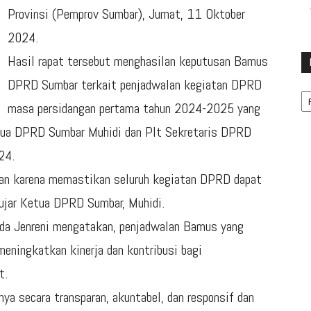
Provinsi (Pemprov Sumbar), Jumat, 11 Oktober
2024.
Hasil rapat tersebut menghasilan keputusan Bamus
DPRD Sumbar terkait penjadwalan kegiatan DPRD
Ka
masa persidangan pertama tahun 2024-2025 yang
tua DPRD Sumbar Muhidi dan Plt Sekretaris DPRD
24.
ukan karena memastikan seluruh kegiatan DPRD dapat
” ujar Ketua DPRD Sumbar, Muhidi.
lda Jenreni mengatakan, penjadwalan Bamus yang
ningkatkan kinerja dan kontribusi bagi
t.
ya secara transparan, akuntabel, dan responsif dan