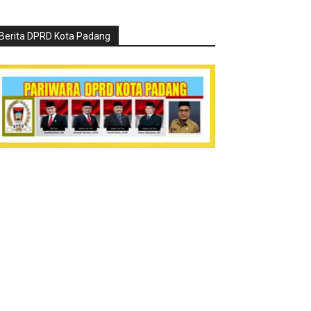
Berita DPRD Kota Padang