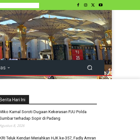
tas
Berita Hari Ini
Miko Kamal Soroti Dugaan Kekerasan PJU Polda
Sumbar terhadap Sopir di Padang
Agustus 8, 2026
KRI Teluk Kendari Meriahkan HJK ke-357, Fadly Amran