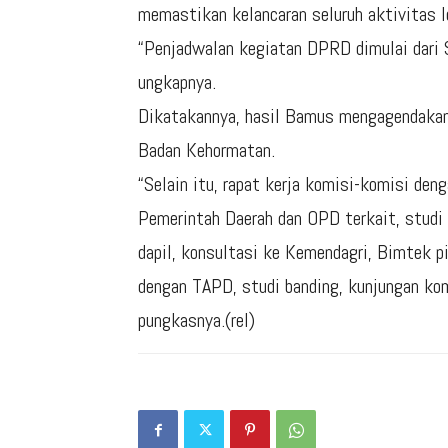
memastikan kelancaran seluruh aktivitas l
“Penjadwalan kegiatan DPRD dimulai dari
ungkapnya.
Dikatakannya, hasil Bamus mengagendakan r
Badan Kehormatan.
“Selain itu, rapat kerja komisi-komisi den
Pemerintah Daerah dan OPD terkait, studi 
dapil, konsultasi ke Kemendagri, Bimtek 
dengan TAPD, studi banding, kunjungan kom
pungkasnya.(rel)