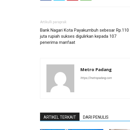
Artikulli paraprak
Bank Nagari Kota Payakumbuh sebesar Rp.110
juta rupiah sukses digulirkan kepada 107
penerima manfaat
Metro Padang
https://metropadang.com
ARTIKEL TERKAIT
DARI PENULIS