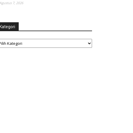
Agustus 7, 2026
Kategori
tegori