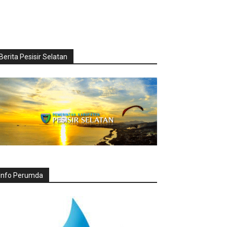
Berita Pesisir Selatan
Info Perumda