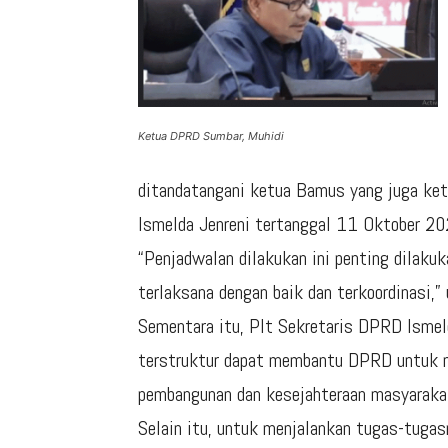
Ketua DPRD Sumbar, Muhidi
ditandatangani ketua Bamus yang juga ke
Ismelda Jenreni tertanggal 11 Oktober 20
“Penjadwalan dilakukan ini penting dilak
terlaksana dengan baik dan terkoordinasi,
Sementara itu, Plt Sekretaris DPRD Isme
terstruktur dapat membantu DPRD untuk me
pembangunan dan kesejahteraan masyaraka
Selain itu, untuk menjalankan tugas-tugasn