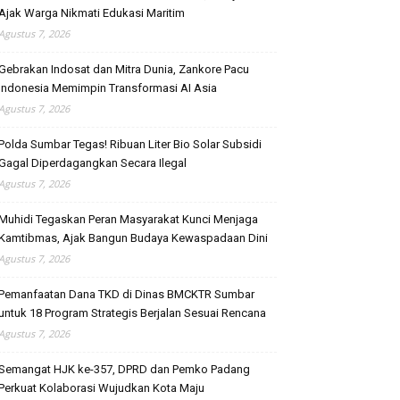
Ajak Warga Nikmati Edukasi Maritim
Agustus 7, 2026
Gebrakan Indosat dan Mitra Dunia, Zankore Pacu
Indonesia Memimpin Transformasi AI Asia
Agustus 7, 2026
Polda Sumbar Tegas! Ribuan Liter Bio Solar Subsidi
Gagal Diperdagangkan Secara Ilegal
Agustus 7, 2026
Muhidi Tegaskan Peran Masyarakat Kunci Menjaga
Kamtibmas, Ajak Bangun Budaya Kewaspadaan Dini
Agustus 7, 2026
Pemanfaatan Dana TKD di Dinas BMCKTR Sumbar
untuk 18 Program Strategis Berjalan Sesuai Rencana
Agustus 7, 2026
Semangat HJK ke-357, DPRD dan Pemko Padang
Perkuat Kolaborasi Wujudkan Kota Maju