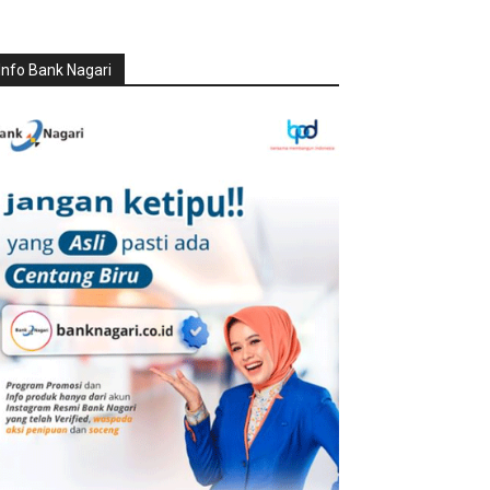
Info Bank Nagari