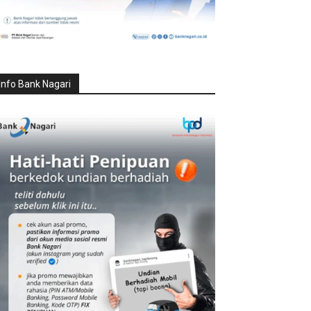
Info Bank Nagari