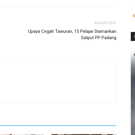
Artikulli tjetër
Upaya Cegah Tawuran, 15 Pelajar Diamankan
Satpol PP Padang