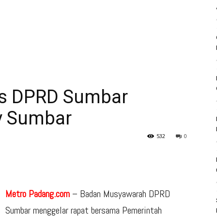
us DPRD Sumbar
v Sumbar
532
0
Metro Padang.com
– Badan Musyawarah DPRD
Sumbar menggelar rapat bersama Pemerintah