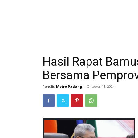
Hasil Rapat Bam
Bersama Pempro
Penulis
Metro Padang
-
Oktober 11, 2024