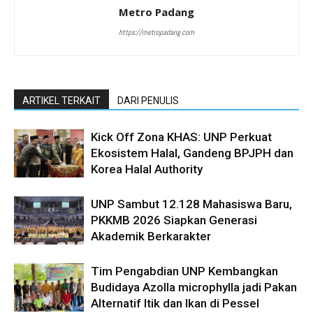
Metro Padang
https://metropadang.com
ARTIKEL TERKAIT
DARI PENULIS
Kick Off Zona KHAS: UNP Perkuat
Ekosistem Halal, Gandeng BPJPH dan
Korea Halal Authority
UNP Sambut 12.128 Mahasiswa Baru,
PKKMB 2026 Siapkan Generasi
Akademik Berkarakter
Tim Pengabdian UNP Kembangkan
Budidaya Azolla microphylla jadi Pakan
Alternatif Itik dan Ikan di Pessel