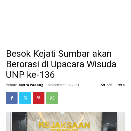
Besok Kejati Sumbar akan
Berorasi di Upacara Wisuda
UNP ke-136
Penulis
Metro Padang
-
September 25, 2024
566
0