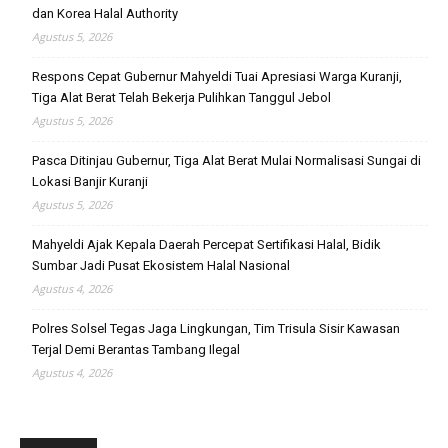
dan Korea Halal Authority
Agustus 5, 2026
Respons Cepat Gubernur Mahyeldi Tuai Apresiasi Warga Kuranji,
Tiga Alat Berat Telah Bekerja Pulihkan Tanggul Jebol
Agustus 5, 2026
Pasca Ditinjau Gubernur, Tiga Alat Berat Mulai Normalisasi Sungai di
Lokasi Banjir Kuranji
Agustus 5, 2026
Mahyeldi Ajak Kepala Daerah Percepat Sertifikasi Halal, Bidik
Sumbar Jadi Pusat Ekosistem Halal Nasional
Agustus 4, 2026
Polres Solsel Tegas Jaga Lingkungan, Tim Trisula Sisir Kawasan
Terjal Demi Berantas Tambang Ilegal
Agustus 4, 2026