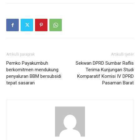
Artikulli paraprak
Artikulli tjetër
Pemko Payakumbuh
Sekwan DPRD Sumbar Raflis
berkomitmen mendukung
Terima Kunjungan Studi
penyaluran BBM bersubsidi
Komparatif Komisi IV DPRD
tepat sasaran
Pasaman Barat