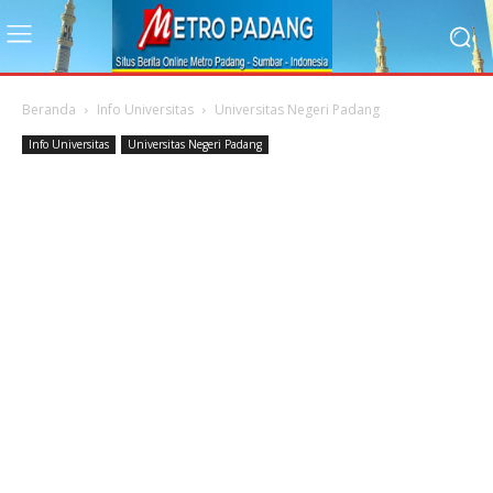
Beranda
Info Universitas
Universitas Negeri Padang
Info Universitas
Universitas Negeri Padang