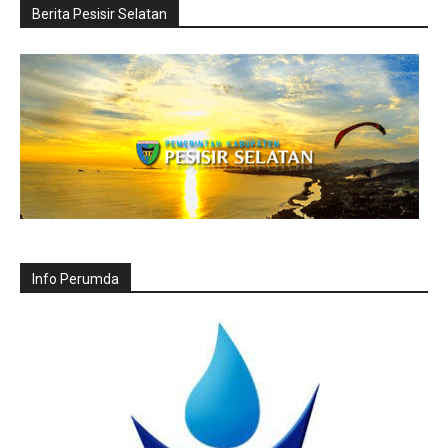
Berita Pesisir Selatan
Info Perumda