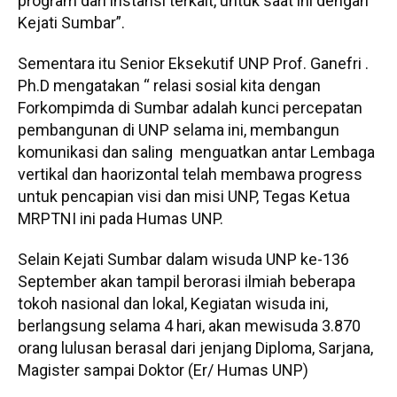
program dari instansi terkait, untuk saat ini dengan
Kejati Sumbar”.
Sementara itu Senior Eksekutif UNP Prof. Ganefri .
Ph.D mengatakan “ relasi sosial kita dengan
Forkompimda di Sumbar adalah kunci percepatan
pembangunan di UNP selama ini, membangun
komunikasi dan saling menguatkan antar Lembaga
vertikal dan haorizontal telah membawa progress
untuk pencapian visi dan misi UNP, Tegas Ketua
MRPTNI ini pada Humas UNP.
Selain Kejati Sumbar dalam wisuda UNP ke-136
September akan tampil berorasi ilmiah beberapa
tokoh nasional dan lokal, Kegiatan wisuda ini,
berlangsung selama 4 hari, akan mewisuda 3.870
orang lulusan berasal dari jenjang Diploma, Sarjana,
Magister sampai Doktor (Er/ Humas UNP)