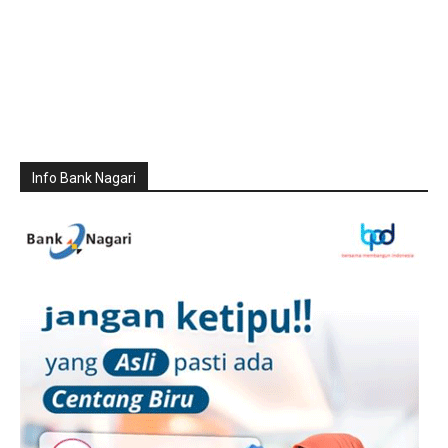
Info Bank Nagari