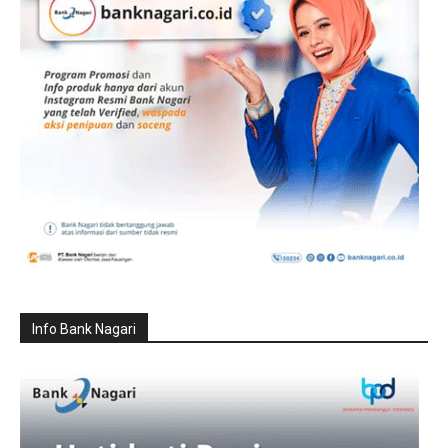
Info Bank Nagari