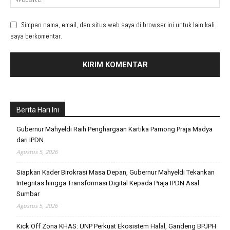
Simpan nama, email, dan situs web saya di browser ini untuk lain kali
saya berkomentar.
Berita Hari Ini
Gubernur Mahyeldi Raih Penghargaan Kartika Pamong Praja Madya
dari IPDN
Agustus 5, 2026
Siapkan Kader Birokrasi Masa Depan, Gubernur Mahyeldi Tekankan
Integritas hingga Transformasi Digital Kepada Praja IPDN Asal
Sumbar
Agustus 5, 2026
Kick Off Zona KHAS: UNP Perkuat Ekosistem Halal, Gandeng BPJPH