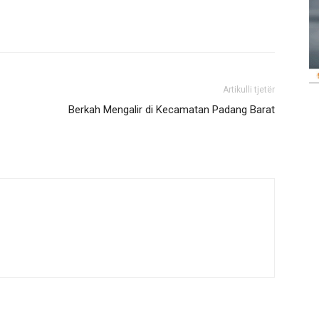
Artikulli tjetër
Berkah Mengalir di Kecamatan Padang Barat