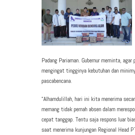
Padang Pariaman. Gubernur meminta, agar 
mengingat tingginya kebutuhan dan minimy
pascabencana.
“Alhamdulillah, hari ini kita menerima sec
memang tidak pernah absen dalam merespons
cepat tanggap. Tentu saja respons luar bias
saat menerima kunjungan Regional Head PT 