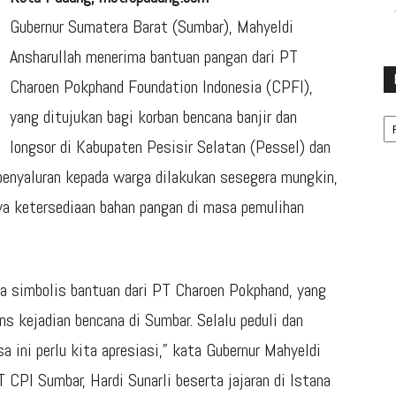
Gubernur Sumatera Barat (Sumbar), Mahyeldi
Ansharullah menerima bantuan pangan dari PT
Charoen Pokphand Foundation Indonesia (CPFI),
Ka
yang ditujukan bagi korban bencana banjir dan
longsor di Kabupaten Pesisir Selatan (Pessel) dan
penyaluran kepada warga dilakukan sesegera mungkin,
a ketersediaan bahan pangan di masa pemulihan
ara simbolis bantuan dari PT Charoen Pokphand, yang
 kejadian bencana di Sumbar. Selalu peduli dan
a ini perlu kita apresiasi,” kata Gubernur Mahyeldi
CPI Sumbar, Hardi Sunarli beserta jajaran di Istana