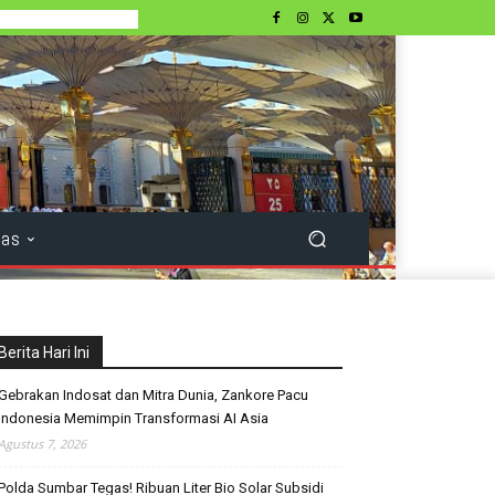
tas
Berita Hari Ini
Gebrakan Indosat dan Mitra Dunia, Zankore Pacu
Indonesia Memimpin Transformasi AI Asia
Agustus 7, 2026
Polda Sumbar Tegas! Ribuan Liter Bio Solar Subsidi