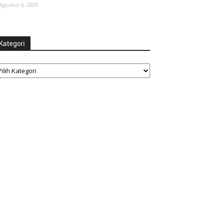
Agustus 6, 2026
Kategori
tegori