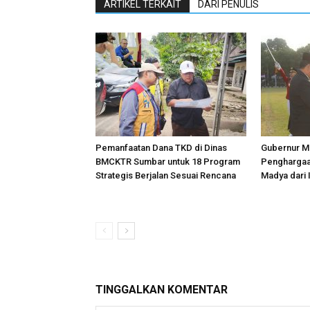
ARTIKEL TERKAIT
DARI PENULIS
Pemanfaatan Dana TKD di Dinas
Gubernur Ma
BMCKTR Sumbar untuk 18 Program
Penghargaa
Strategis Berjalan Sesuai Rencana
Madya dari
TINGGALKAN KOMENTAR