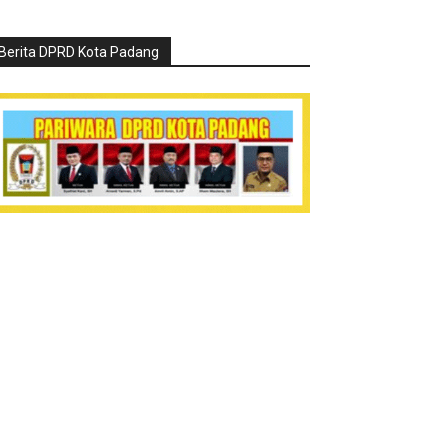
Berita DPRD Kota Padang