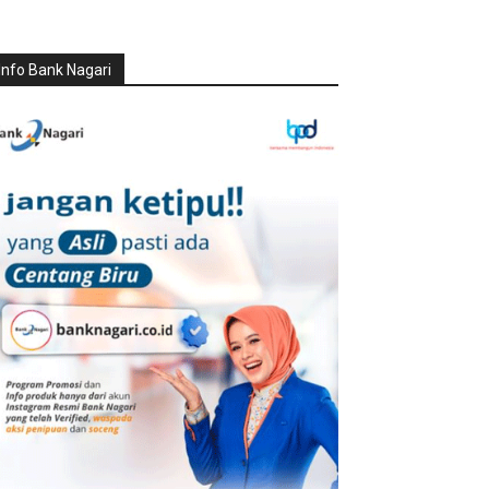
Info Bank Nagari