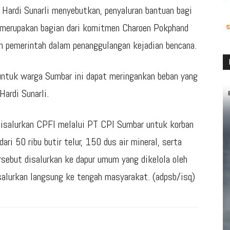
 Hardi Sunarli menyebutkan, penyaluran bantuan bagi
t merupakan bagian dari komitmen Charoen Pokphand
n pemerintah dalam penanggulangan kejadian bencana.
 untuk warga Sumbar ini dapat meringankan beban yang
Hardi Sunarli.
 disalurkan CPFI melalui PT CPI Sumbar untuk korban
 dari 50 ribu butir telur, 150 dus air mineral, serta
sebut disalurkan ke dapur umum yang dikelola oleh
salurkan langsung ke tengah masyarakat. (adpsb/isq)