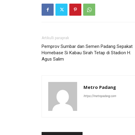
Artikulli paraprak
Pemprov Sumbar dan Semen Padang Sepakat
Homebase Si Kabau Sirah Tetap di Stadion H.
Agus Salim
Metro Padang
https://metropadang.com