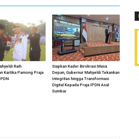
hyeldi Raih
Siapkan Kader Birokrasi Masa
n Kartika Pamong Praja
Depan, Gubernur Mahyeldi Tekankan
 IPDN
Integritas hingga Transformasi
Digital Kepada Praja IPDN Asal
Sumbar