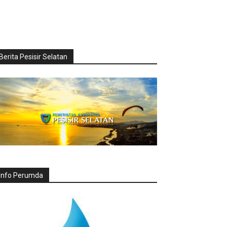
Berita Pesisir Selatan
Info Perumda