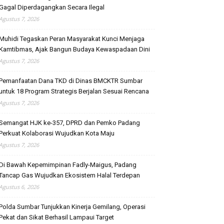
Gagal Diperdagangkan Secara Ilegal
Agustus 7, 2026
Muhidi Tegaskan Peran Masyarakat Kunci Menjaga
Kamtibmas, Ajak Bangun Budaya Kewaspadaan Dini
Agustus 7, 2026
Pemanfaatan Dana TKD di Dinas BMCKTR Sumbar
untuk 18 Program Strategis Berjalan Sesuai Rencana
Agustus 7, 2026
Semangat HJK ke-357, DPRD dan Pemko Padang
Perkuat Kolaborasi Wujudkan Kota Maju
Agustus 7, 2026
Di Bawah Kepemimpinan Fadly-Maigus, Padang
Tancap Gas Wujudkan Ekosistem Halal Terdepan
Agustus 6, 2026
Polda Sumbar Tunjukkan Kinerja Gemilang, Operasi
Pekat dan Sikat Berhasil Lampaui Target