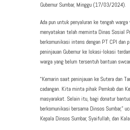
Gubernur Sumbar, Minggu (17/03/2024).
Ada pun untuk penyaluran ke tengah warga 
menyatakan telah meminta Dinas Sosial Pr
berkomunikasi intens dengan PT CPI dan pi
peninjauan Gubernur ke lokasi-lokasi ter
warga yang belum tersentuh bantuan swca
“Kemarin saat peninjauan ke Sutera dan Ta
cadangan. Kita minta pihak Pemkab dan K
masyarakat. Selain itu, bagi donatur bantu
berkomunikasi bersama Dinsos Sumbar,” uc
Kepala Dinsos Sumbar, Syaifullah, dan Kal