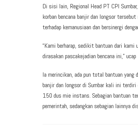
Di sisi lain, Regional Head PT CPI Sumbar,
korban bencana banjir dan longsor tersebu
terhadap kemanusiaan dan bersinergi denga
“Kami berharap, sedikit bantuan dari kami
dirasakan pascakejadian bencana ini,” ucap 
Ia merincikan, ada pun total bantuan yang
banjir dan longsor di Sumbar kali ini terdiri
150 dus mie instans. Sebagian bantuan ter
pemerintah, sedangkan sebagian lainnya di