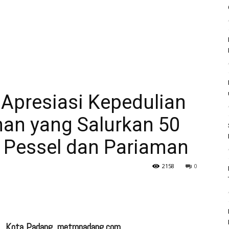
Apresiasi Kepedulian
an yang Salurkan 50
ke Pessel dan Pariaman
2158
0
Kota Padang, metropadang.com