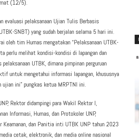
umat (12/5).
an evaluasi pelaksanaan Ujian Tulis Berbasis
UTBK-SNBT) yang sudah berjalan selama 5 hari ini.
arai oleh tim Humas mengatakan “Pelaksanaan UTBK-
ta perlu melihat kondisi-kondisi di lapangan dan
es pelaksanaan UTBK, dimana pimpinan perguruan
tif untuk mengetahui informasi lapangan, khususnya
n ujian ini” pungkas ketua MRPTNI ini.
P, Rektor didampingi para Wakil Rektor I,
anan Informasi, Humas, dan Protokoler UNP,
or Keamanan, dan Panitia inti UTBK UNP tahun 2023
media cetak, elektronik, dan media online nasional