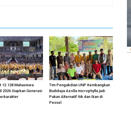
 12.128 Mahasiswa
Tim Pengabdian UNP Kembangkan
B 2026 Siapkan Generasi
Budidaya Azolla microphylla jadi
erkarakter
Pakan Alternatif Itik dan Ikan di
Pessel