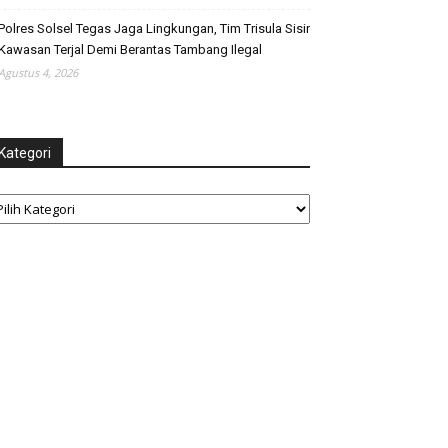
Polres Solsel Tegas Jaga Lingkungan, Tim Trisula Sisir
Kawasan Terjal Demi Berantas Tambang Ilegal
Agustus 4, 2026
Kategori
tegori