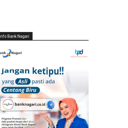
Info Bank Nagari