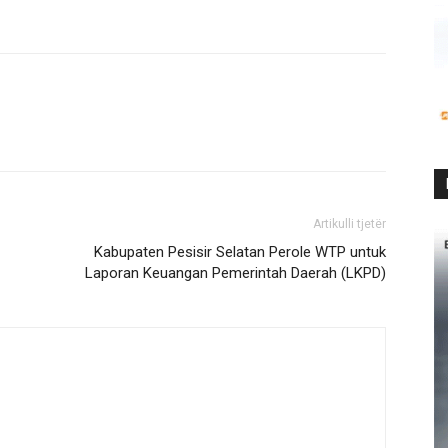
Artikulli tjetër
Kabupaten Pesisir Selatan Perole WTP untuk
Laporan Keuangan Pemerintah Daerah (LKPD)