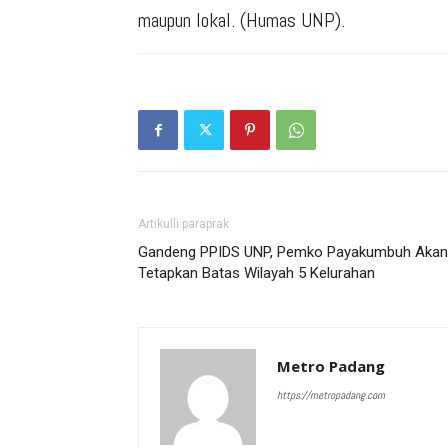
maupun lokal. (Humas UNP).
Artikulli paraprak
Gandeng PPIDS UNP, Pemko Payakumbuh Akan
Tetapkan Batas Wilayah 5 Kelurahan
Metro Padang
https://metropadang.com