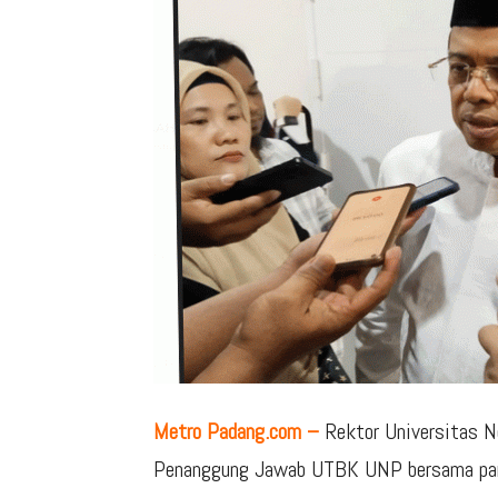
Metro Padang.com –
Rektor Universitas N
Penanggung Jawab UTBK UNP bersama pani