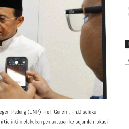
Ka
egeri Padang (UNP) Prof. Ganefri, Ph.D selaku
tia inti melakukan pemantauan ke sejumlah lokasi