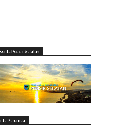
Berita Pesisir Selatan
Info Perumda