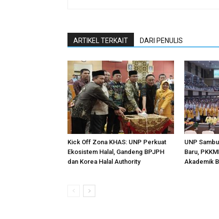
ARTIKEL TERKAIT
DARI PENULIS
Kick Off Zona KHAS: UNP Perkuat
UNP Sambut
Ekosistem Halal, Gandeng BPJPH
Baru, PKKM
dan Korea Halal Authority
Akademik B