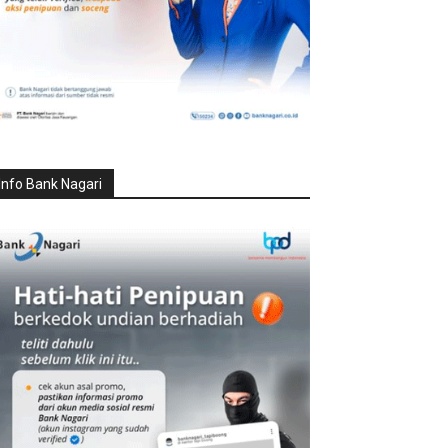
Info Bank Nagari