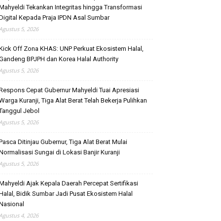
Mahyeldi Tekankan Integritas hingga Transformasi
Digital Kepada Praja IPDN Asal Sumbar
Agustus 5, 2026
Kick Off Zona KHAS: UNP Perkuat Ekosistem Halal,
Gandeng BPJPH dan Korea Halal Authority
Agustus 5, 2026
Respons Cepat Gubernur Mahyeldi Tuai Apresiasi
Warga Kuranji, Tiga Alat Berat Telah Bekerja Pulihkan
Tanggul Jebol
Agustus 5, 2026
Pasca Ditinjau Gubernur, Tiga Alat Berat Mulai
Normalisasi Sungai di Lokasi Banjir Kuranji
Agustus 5, 2026
Mahyeldi Ajak Kepala Daerah Percepat Sertifikasi
Halal, Bidik Sumbar Jadi Pusat Ekosistem Halal
Nasional
Agustus 4, 2026