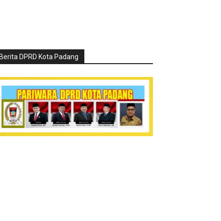
Berita DPRD Kota Padang