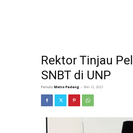
Rektor Tinjau P
SNBT di UNP
Penulis
Metro Padang
-
Mei 12, 2023