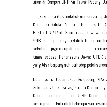
ujian di Kampus UNP Air Tawar Padang, J
Tinjauan ini untuk melakukan monitoring d
Komputer Seleksi Nasional Berbasis Tes (
Rektor UNP, Prof. Ganefri saat diwawanc
SNBT setiap harinya selalu kita pantau. Ki
sekaligus juga menjadi bagian dalam pros
tinggi sebagai Penanggung Jawab UTBK ak
yang bisa berpengaruh terhadap pelaksanaa
Dalam pemantauan lokasi ke gedung PPG UN
Sekretaris Universitas, Kepala Kantor Lay
Koordinator Pelaksanana UTBK, Koordinat
serta juga diikuti oleh beberapa wartawan 