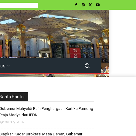
tas
Berita Hari Ini
Gubernur Mahyeldi Raih Penghargaan Kartika Pamong
Praja Madya dari IPDN
Agustus 5, 2026
Siapkan Kader Birokrasi Masa Depan, Gubernur