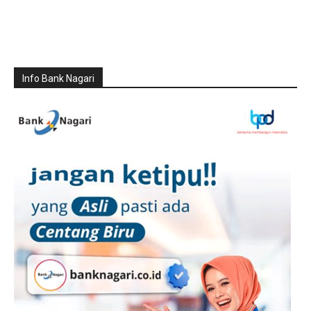
Info Bank Nagari