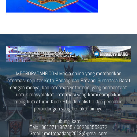
METROPADANG.COM Media online yang memberikan
informasi seputar Kota Padang dan Provinsi Sumatera Barat
dengan menyajikan informasi-informasi yang bermanfaat
untuk masyarakat. Informasi yang kami sampaikan
mengikuti aturan Kode Etik Jurnalistik dan pedoman
perundangan yang berlaku lainnya.
Hubungi kami:
Telp : 081371195735 / 082383559672
Gmail :
metropadang2019@gmail.com