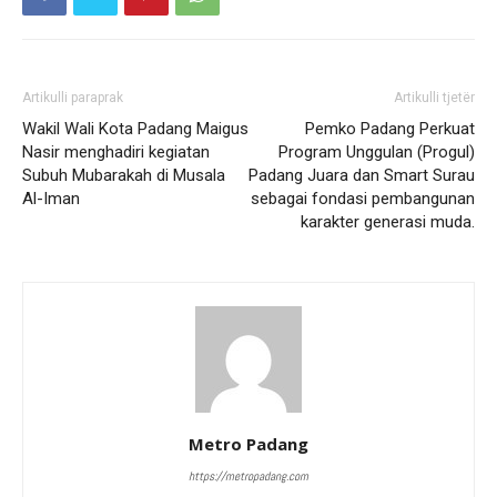
Artikulli paraprak
Artikulli tjetër
Wakil Wali Kota Padang Maigus
Pemko Padang Perkuat
Nasir menghadiri kegiatan
Program Unggulan (Progul)
Subuh Mubarakah di Musala
Padang Juara dan Smart Surau
Al-Iman
sebagai fondasi pembangunan
karakter generasi muda.
Metro Padang
https://metropadang.com