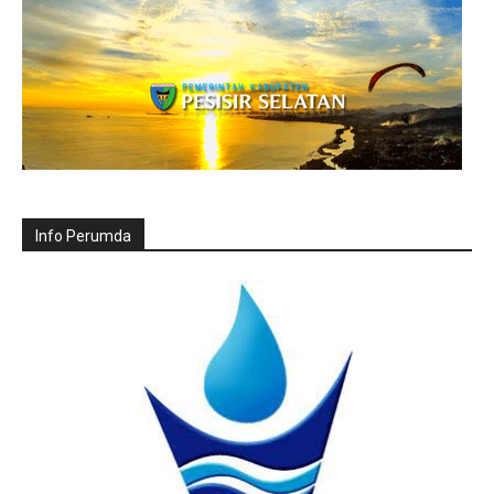
Info Perumda