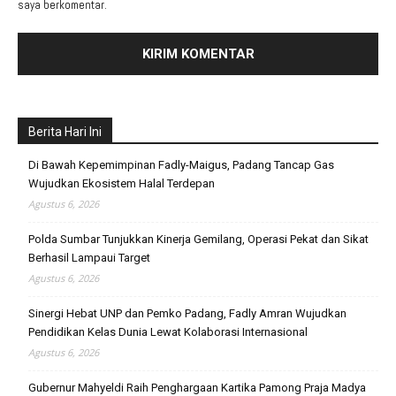
saya berkomentar.
Berita Hari Ini
Di Bawah Kepemimpinan Fadly-Maigus, Padang Tancap Gas
Wujudkan Ekosistem Halal Terdepan
Agustus 6, 2026
Polda Sumbar Tunjukkan Kinerja Gemilang, Operasi Pekat dan Sikat
Berhasil Lampaui Target
Agustus 6, 2026
Sinergi Hebat UNP dan Pemko Padang, Fadly Amran Wujudkan
Pendidikan Kelas Dunia Lewat Kolaborasi Internasional
Agustus 6, 2026
Gubernur Mahyeldi Raih Penghargaan Kartika Pamong Praja Madya