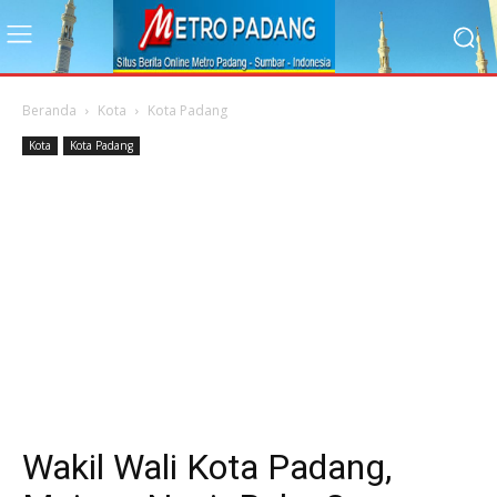
Beranda
Kota
Kota Padang
Kota
Kota Padang
Wakil Wali Kota Padang,