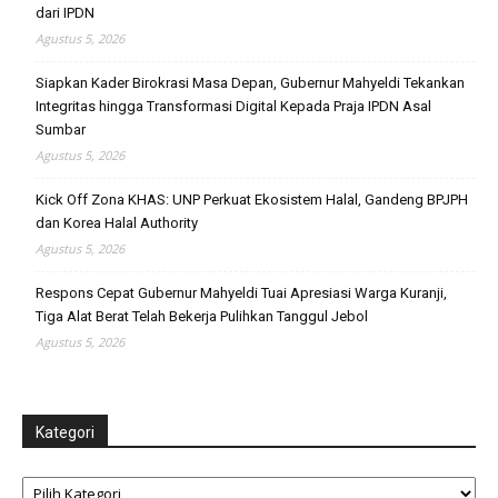
dari IPDN
Agustus 5, 2026
Siapkan Kader Birokrasi Masa Depan, Gubernur Mahyeldi Tekankan
Integritas hingga Transformasi Digital Kepada Praja IPDN Asal
Sumbar
Agustus 5, 2026
Kick Off Zona KHAS: UNP Perkuat Ekosistem Halal, Gandeng BPJPH
dan Korea Halal Authority
Agustus 5, 2026
Respons Cepat Gubernur Mahyeldi Tuai Apresiasi Warga Kuranji,
Tiga Alat Berat Telah Bekerja Pulihkan Tanggul Jebol
Agustus 5, 2026
Kategori
Kategori