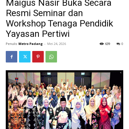
Maigus Nasir Buka Secara
Resmi Seminar dan
Workshop Tenaga Pendidik
Yayasan Pertiwi
Penulis
Metro Padang
-
Mei 24, 2026
639
0