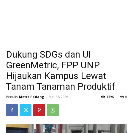
Dukung SDGs dan UI
GreenMetric, FPP UNP
Hijaukan Kampus Lewat
Tanam Tanaman Produktif
Penulis
Metro Padang
-
Mei 25, 2026
1396
0