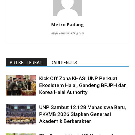
Metro Padang
https://metropadang.com
ARTIKEL TERKAIT
DARI PENULIS
Kick Off Zona KHAS: UNP Perkuat
Ekosistem Halal, Gandeng BPJPH dan
Korea Halal Authority
UNP Sambut 12.128 Mahasiswa Baru,
PKKMB 2026 Siapkan Generasi
Akademik Berkarakter