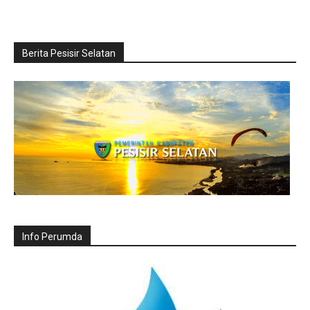
Berita Pesisir Selatan
Info Perumda