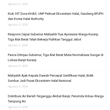
Agustus 5, 2026
Kick Off Zona KHAS: UNP Perkuat Ekosistem Halal, Gandeng BPJPH
dan Korea Halal Authority
Agustus 5, 2026
Respons Cepat Gubernur Mahyeldi Tuai Apresiasi Warga Kuranji,
Tiga Alat Berat Telah Bekerja Pulihkan Tanggul Jebol
Agustus 5, 2026
Pasca Ditinjau Gubernur, Tiga Alat Berat Mulai Normalisasi Sungai di
Lokasi Banjir Kuranji
Agustus 5, 2026
Mahyeldi Ajak Kepala Daerah Percepat Sertifikasi Halal, Bidik
Sumbar Jadi Pusat Ekosistem Halal Nasional
Agustus 4, 2026
Distribusi Air Bersih Terganggu Akibat Banjir, Perumda Imbau Warga
Tampung Air
Agustus 4, 2026