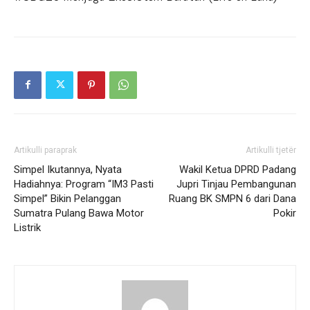
Artikulli paraprak
Artikulli tjetër
Simpel Ikutannya, Nyata
Wakil Ketua DPRD Padang
Hadiahnya: Program “IM3 Pasti
Jupri Tinjau Pembangunan
Simpel” Bikin Pelanggan
Ruang BK SMPN 6 dari Dana
Sumatra Pulang Bawa Motor
Pokir
Listrik