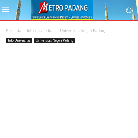
Beranda
Info Universitas
Universitas Negeri Padang
Info Universitas
Universitas Negeri Padang