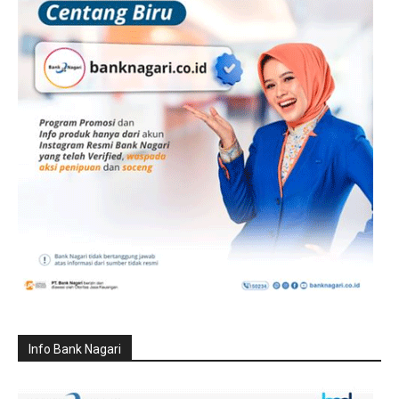
Info Bank Nagari