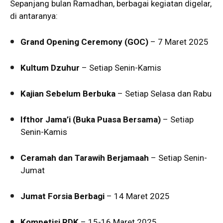
Sepanjang bulan Ramadhan, berbagai kegiatan digelar,
di antaranya:
Grand Opening Ceremony (GOC)
– 7 Maret 2025
Kultum Dzuhur
– Setiap Senin-Kamis
Kajian Sebelum Berbuka
– Setiap Selasa dan Rabu
Ifthor Jama’i (Buka Puasa Bersama)
– Setiap
Senin-Kamis
Ceramah dan Tarawih Berjamaah
– Setiap Senin-
Jumat
Jumat Forsia Berbagi
– 14 Maret 2025
Kompetisi RDK
– 15-16 Maret 2025