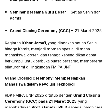
Seminar Bersama Guru Besar
– Setiap Senin dan
Kamis
Grand Closing Ceremony (GCC)
– 21 Maret 2025
Kegiatan
Ifthor Jama’i
, yang diadakan setiap Senin
hingga Kamis, menjadi momen spesial di mana
mahasiswa, dosen, dan tenaga kependidikan dapat
berkumpul untuk berbuka puasa bersama, mempererat
silaturahmi di lingkungan FMIPA UNP.
Grand Closing Ceremony: Mempersiapkan
Mahasiswa dalam Revolusi Teknologi
RDK FMIPA UNP 2025 ditutup dengan
Grand Closing
Ceremony (GCC) pada 21 Maret 2025
, yang
menghadirkan
Prof. Ganefri, Ph.D
sebagai pembicara