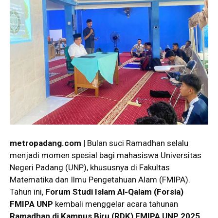
metropadang.com |
Bulan suci Ramadhan selalu
menjadi momen spesial bagi mahasiswa Universitas
Negeri Padang (UNP), khususnya di Fakultas
Matematika dan Ilmu Pengetahuan Alam (FMIPA).
Tahun ini,
Forum Studi Islam Al-Qalam (Forsia)
FMIPA UNP
kembali menggelar acara tahunan
Ramadhan di Kampus Biru (RDK) FMIPA UNP 2025
,