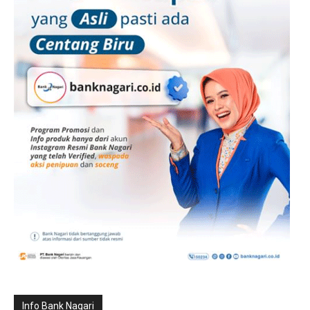
Info Bank Nagari