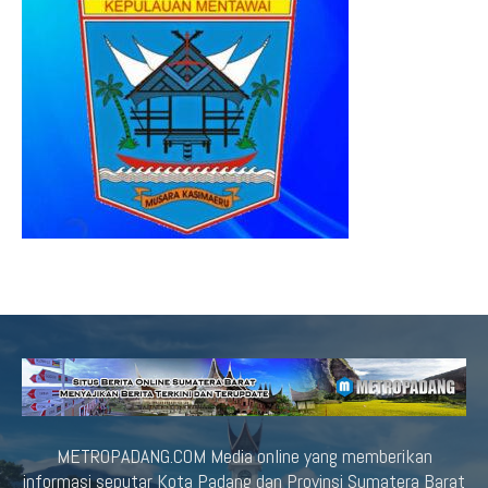
METROPADANG.COM Media online yang memberikan
informasi seputar Kota Padang dan Provinsi Sumatera Barat