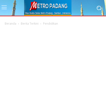
Beranda
Berita Terkini
Pendidikan