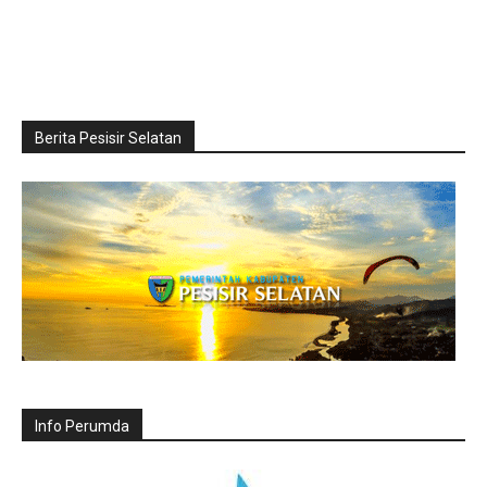
Berita Pesisir Selatan
Info Perumda