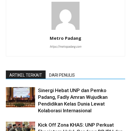
Metro Padang
https://metropadang.com
ARTIKEL TERKAIT
DARI PENULIS
Sinergi Hebat UNP dan Pemko
Padang, Fadly Amran Wujudkan
Pendidikan Kelas Dunia Lewat
Kolaborasi Internasional
Kick Off Zona KHAS: UNP Perkuat