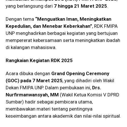
yang berlangsung dari
7 hingga 21 Maret 2025
.
Dengan tema
“Menguatkan Iman, Meningkatkan
Kepedulian, dan Menebar Keberkahan”
, RDK FMIPA
UNP menghadirkan berbagai kegiatan yang bertujuan
mempererat kebersamaan serta meningkatkan ibadah
di kalangan mahasiswa.
Rangkaian Kegiatan RDK 2025
Acara dibuka dengan
Grand Opening Ceremony
(GOC) pada 7 Maret 2025
, yang dihadiri oleh Wakil
Dekan FMIPA UNP. Dalam pembukaan ini,
Drs.
Nurfirmanwansyah, MM
(Wakil Ketua Komisi V DPRD
Sumbar) hadir sebagai pembicara utama,
membawakan materi tentang pentingnya
keseimbangan antara akademik dan nilai-nilai spiritual.