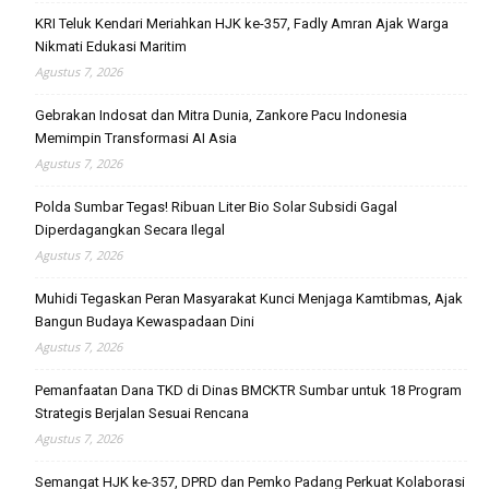
KRI Teluk Kendari Meriahkan HJK ke-357, Fadly Amran Ajak Warga
Nikmati Edukasi Maritim
Agustus 7, 2026
Gebrakan Indosat dan Mitra Dunia, Zankore Pacu Indonesia
Memimpin Transformasi AI Asia
Agustus 7, 2026
Polda Sumbar Tegas! Ribuan Liter Bio Solar Subsidi Gagal
Diperdagangkan Secara Ilegal
Agustus 7, 2026
Muhidi Tegaskan Peran Masyarakat Kunci Menjaga Kamtibmas, Ajak
Bangun Budaya Kewaspadaan Dini
Agustus 7, 2026
Pemanfaatan Dana TKD di Dinas BMCKTR Sumbar untuk 18 Program
Strategis Berjalan Sesuai Rencana
Agustus 7, 2026
Semangat HJK ke-357, DPRD dan Pemko Padang Perkuat Kolaborasi