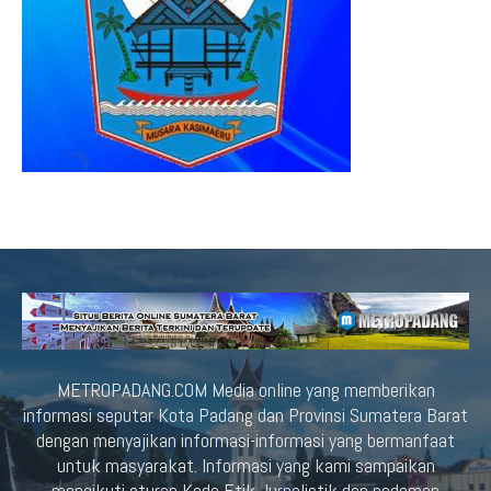
METROPADANG.COM Media online yang memberikan
informasi seputar Kota Padang dan Provinsi Sumatera Barat
dengan menyajikan informasi-informasi yang bermanfaat
untuk masyarakat. Informasi yang kami sampaikan
mengikuti aturan Kode Etik Jurnalistik dan pedoman