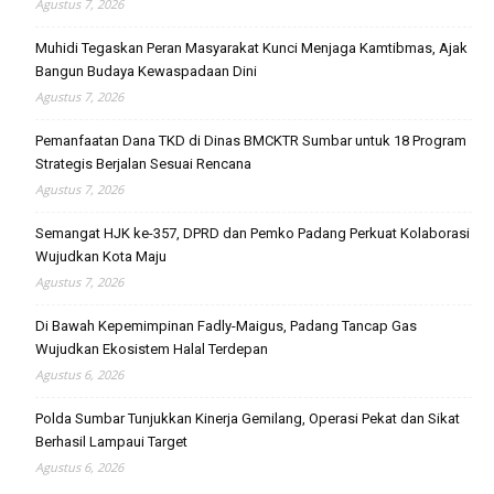
Agustus 7, 2026
Muhidi Tegaskan Peran Masyarakat Kunci Menjaga Kamtibmas, Ajak
Bangun Budaya Kewaspadaan Dini
Agustus 7, 2026
Pemanfaatan Dana TKD di Dinas BMCKTR Sumbar untuk 18 Program
Strategis Berjalan Sesuai Rencana
Agustus 7, 2026
Semangat HJK ke-357, DPRD dan Pemko Padang Perkuat Kolaborasi
Wujudkan Kota Maju
Agustus 7, 2026
Di Bawah Kepemimpinan Fadly-Maigus, Padang Tancap Gas
Wujudkan Ekosistem Halal Terdepan
Agustus 6, 2026
Polda Sumbar Tunjukkan Kinerja Gemilang, Operasi Pekat dan Sikat
Berhasil Lampaui Target
Agustus 6, 2026