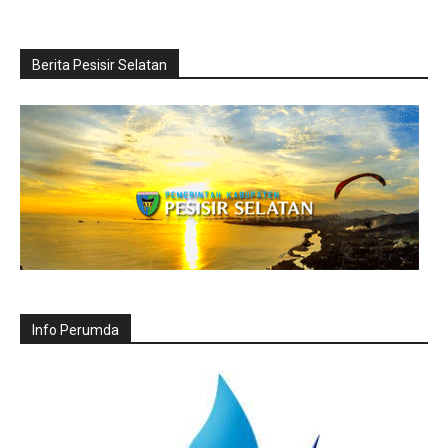
Berita Pesisir Selatan
Info Perumda