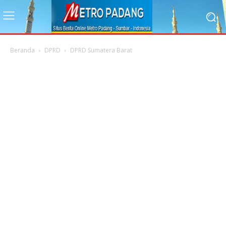
Beranda
DPRD
DPRD Sumatera Barat