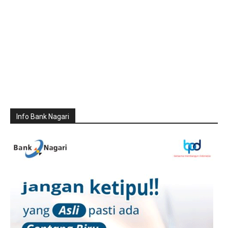
Info Bank Nagari