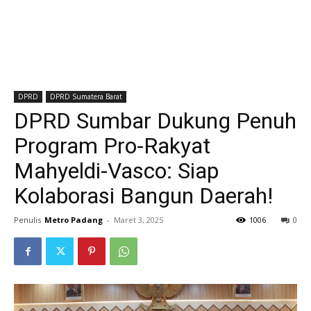
DPRD
DPRD Sumatera Barat
DPRD Sumbar Dukung Penuh
Program Pro-Rakyat
Mahyeldi-Vasco: Siap
Kolaborasi Bangun Daerah!
Penulis
Metro Padang
-
Maret 3, 2025
1006
0