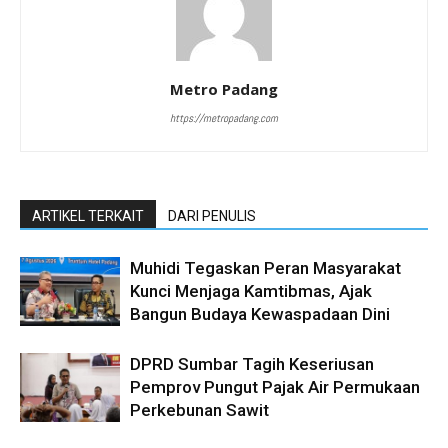
Metro Padang
https://metropadang.com
ARTIKEL TERKAIT
DARI PENULIS
Muhidi Tegaskan Peran Masyarakat
Kunci Menjaga Kamtibmas, Ajak
Bangun Budaya Kewaspadaan Dini
DPRD Sumbar Tagih Keseriusan
Pemprov Pungut Pajak Air Permukaan
Perkebunan Sawit