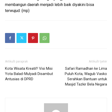
membangun daerah menjadi lebih baik diyakini bisa
terwujud. (mp)
Artikulli paraprak
Artikulli tjetër
Kota Wisata Kreatif! Visi Misi
Safari Ramadhan ke Lima
Yota Balad-Mulyadi Disambut
Puluh Kota, Wagub Vasko
Antusias di DPRD
Serahkan Bantuan untuk
Masjid Tazkir Bela Negara