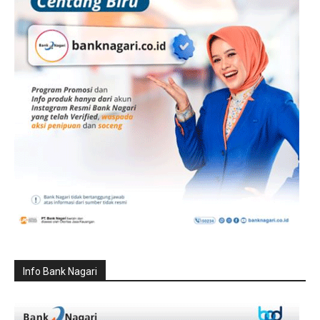
Info Bank Nagari