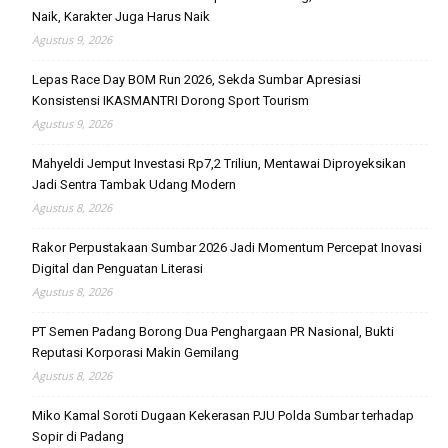
Naik, Karakter Juga Harus Naik
Agustus 9, 2026
Lepas Race Day BOM Run 2026, Sekda Sumbar Apresiasi
Konsistensi IKASMANTRI Dorong Sport Tourism
Agustus 9, 2026
Mahyeldi Jemput Investasi Rp7,2 Triliun, Mentawai Diproyeksikan
Jadi Sentra Tambak Udang Modern
Agustus 8, 2026
Rakor Perpustakaan Sumbar 2026 Jadi Momentum Percepat Inovasi
Digital dan Penguatan Literasi
Agustus 8, 2026
PT Semen Padang Borong Dua Penghargaan PR Nasional, Bukti
Reputasi Korporasi Makin Gemilang
Agustus 8, 2026
Miko Kamal Soroti Dugaan Kekerasan PJU Polda Sumbar terhadap
Sopir di Padang