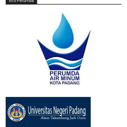
Info Perumda