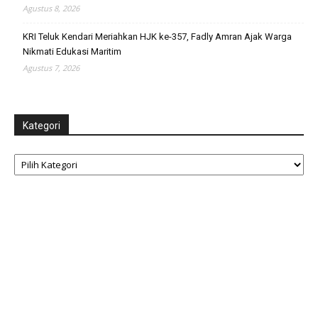
Agustus 8, 2026
KRI Teluk Kendari Meriahkan HJK ke-357, Fadly Amran Ajak Warga
Nikmati Edukasi Maritim
Agustus 7, 2026
Kategori
Kategori