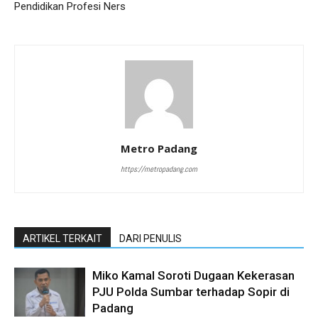
Pendidikan Profesi Ners
Metro Padang
https://metropadang.com
ARTIKEL TERKAIT
DARI PENULIS
Miko Kamal Soroti Dugaan Kekerasan
PJU Polda Sumbar terhadap Sopir di
Padang