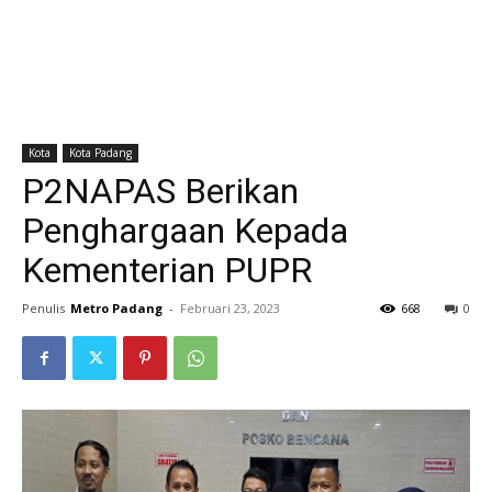
Kota
Kota Padang
P2NAPAS Berikan
Penghargaan Kepada
Kementerian PUPR
Penulis
Metro Padang
-
Februari 23, 2023
668
0