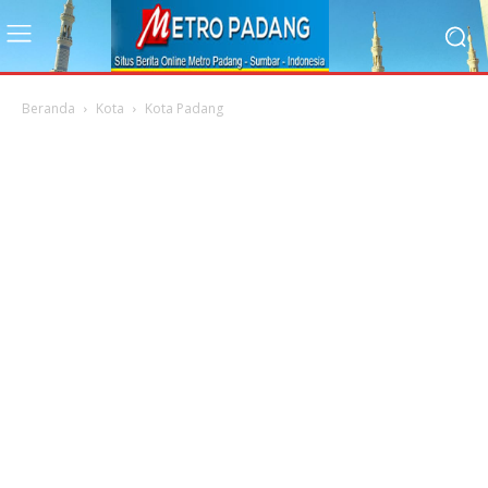
Beranda
Kota
Kota Padang