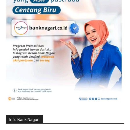
Info Bank Nagari