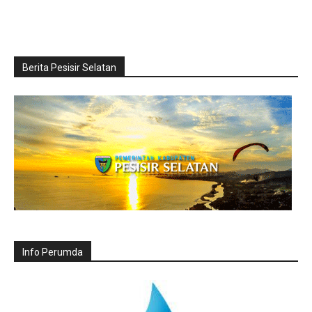
Berita Pesisir Selatan
Info Perumda