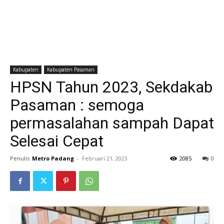
Kabupaten
Kabupaten Pasaman
HPSN Tahun 2023, Sekdakab
Pasaman : semoga
permasalahan sampah Dapat
Selesai Cepat
Penulis
Metro Padang
-
Februari 21, 2023
2085
0