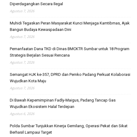
Diperdagangkan Secara Ilegal
Agustus 7, 2026
Muhidi Tegaskan Peran Masyarakat Kunci Menjaga Kamtibmas, Ajak
Bangun Budaya Kewaspadaan Dini
Agustus 7, 2026
Pemanfaatan Dana TKD di Dinas BMCKTR Sumbar untuk 18 Program
Strategis Berjalan Sesuai Rencana
Agustus 7, 2026
Semangat HJK ke-357, DPRD dan Pemko Padang Perkuat Kolaborasi
Wujudkan Kota Maju
Agustus 7, 2026
Di Bawah Kepemimpinan Fadly-Maigus, Padang Tancap Gas
Wujudkan Ekosistem Halal Terdepan
Agustus 6, 2026
Polda Sumbar Tunjukkan Kinerja Gemilang, Operasi Pekat dan Sikat
Berhasil Lampaui Target