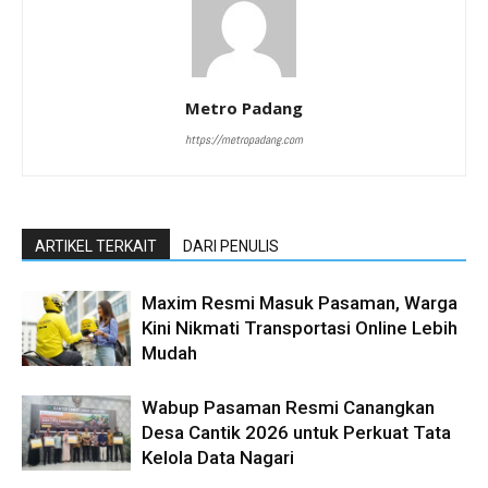
Metro Padang
https://metropadang.com
ARTIKEL TERKAIT
DARI PENULIS
Maxim Resmi Masuk Pasaman, Warga
Kini Nikmati Transportasi Online Lebih
Mudah
Wabup Pasaman Resmi Canangkan
Desa Cantik 2026 untuk Perkuat Tata
Kelola Data Nagari