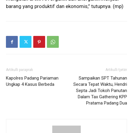
barang yang produktif dan ekonomis,” tutupnya. (mp)
Artikulli paraprak
Artikulli tjetër
Kapolres Padang Pariaman
Sampaikan SPT Tahunan
Ungkap 4 Kasus Berbeda
Secara Tepat Waktu, Hendri
Septa Jadi Tokoh Panutan
Dalam Tax Gathering KPP
Pratama Padang Dua