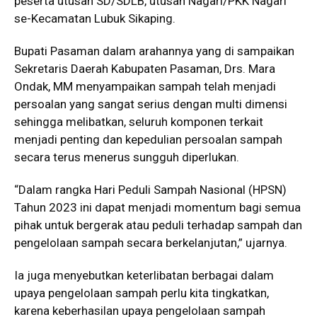
peserta utusan SD/SDLB, utusan Nagari/PKK Nagari
se-Kecamatan Lubuk Sikaping.
Bupati Pasaman dalam arahannya yang di sampaikan
Sekretaris Daerah Kabupaten Pasaman, Drs. Mara
Ondak, MM menyampaikan sampah telah menjadi
persoalan yang sangat serius dengan multi dimensi
sehingga melibatkan, seluruh komponen terkait
menjadi penting dan kepedulian persoalan sampah
secara terus menerus sungguh diperlukan.
“Dalam rangka Hari Peduli Sampah Nasional (HPSN)
Tahun 2023 ini dapat menjadi momentum bagi semua
pihak untuk bergerak atau peduli terhadap sampah dan
pengelolaan sampah secara berkelanjutan,” ujarnya.
Ia juga menyebutkan keterlibatan berbagai dalam
upaya pengelolaan sampah perlu kita tingkatkan,
karena keberhasilan upaya pengelolaan sampah