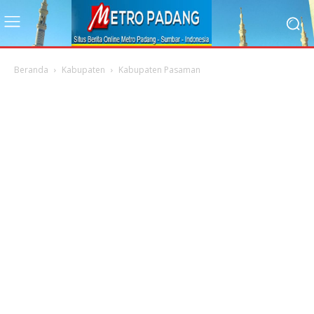
Beranda
Kabupaten
Kabupaten Pasaman