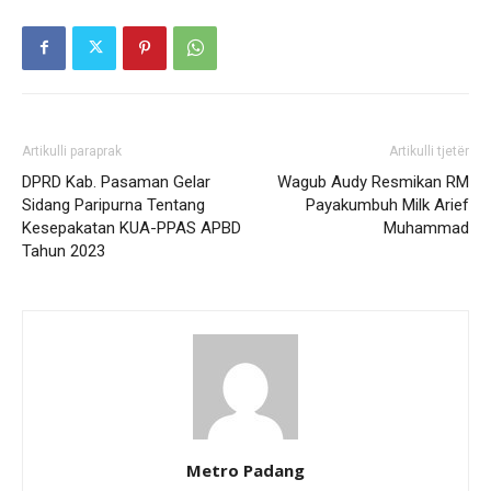
Artikulli paraprak
Artikulli tjetër
DPRD Kab. Pasaman Gelar
Wagub Audy Resmikan RM
Sidang Paripurna Tentang
Payakumbuh Milk Arief
Kesepakatan KUA-PPAS APBD
Muhammad
Tahun 2023
Metro Padang