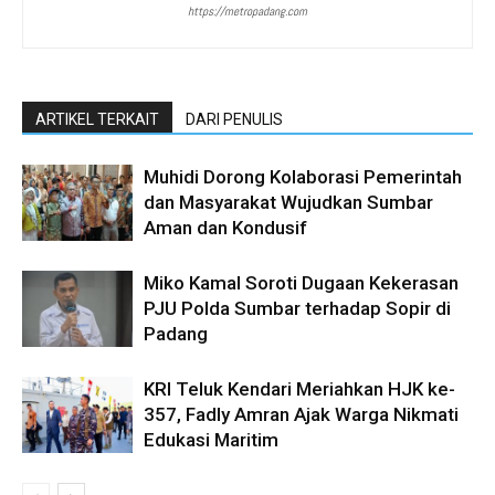
https://metropadang.com
ARTIKEL TERKAIT
DARI PENULIS
Muhidi Dorong Kolaborasi Pemerintah
dan Masyarakat Wujudkan Sumbar
Aman dan Kondusif
Miko Kamal Soroti Dugaan Kekerasan
PJU Polda Sumbar terhadap Sopir di
Padang
KRI Teluk Kendari Meriahkan HJK ke-
357, Fadly Amran Ajak Warga Nikmati
Edukasi Maritim