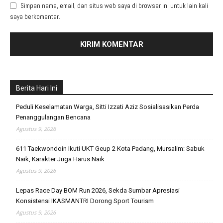
Simpan nama, email, dan situs web saya di browser ini untuk lain kali
saya berkomentar.
Berita Hari Ini
Peduli Keselamatan Warga, Sitti Izzati Aziz Sosialisasikan Perda
Penanggulangan Bencana
Agustus 9, 2026
611 Taekwondoin Ikuti UKT Geup 2 Kota Padang, Mursalim: Sabuk
Naik, Karakter Juga Harus Naik
Agustus 9, 2026
Lepas Race Day BOM Run 2026, Sekda Sumbar Apresiasi
Konsistensi IKASMANTRI Dorong Sport Tourism
Agustus 9, 2026