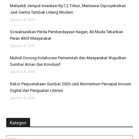
Mahyeldi Jemput Investasi Rp7,2 Triliun, Mentawai Diproyeksikan
Jadi Sentra Tambak Udang Modern
Agustus 8, 2026
Sosialisasikan Perda Pemberdayaan Nagari, Ali Muda Tekankan
Peran Aktif Masyarakat
Agustus 8, 2026
Muhidi Dorong Kolaborasi Pemerintah dan Masyarakat Wujudkan
Sumbar Aman dan Kondusif
Agustus 8, 2026
Rakor Perpustakaan Sumbar 2026 Jadi Momentum Percepat Inovasi
Digital dan Penguatan Literasi
Agustus 8, 2026
Kategori
Kategori