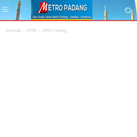
Beranda
DPRD
DPRD Padang