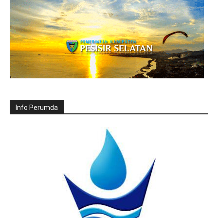
Info Perumda