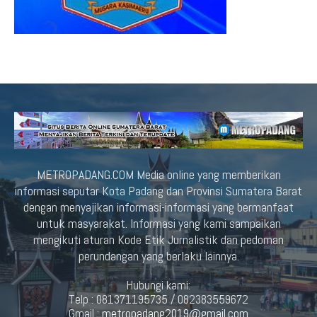
METROPADANG.COM Media online yang memberikan
informasi seputar Kota Padang dan Provinsi Sumatera Barat
dengan menyajikan informasi-informasi yang bermanfaat
untuk masyarakat. Informasi yang kami sampaikan
mengikuti aturan Kode Etik Jurnalistik dan pedoman
perundangan yang berlaku lainnya.
Hubungi kami:
Telp : 081371195735 / 082383559672
Gmail :
metropadang2019@gmail.com