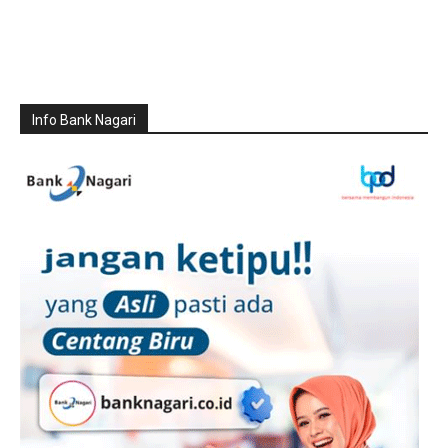
Info Bank Nagari