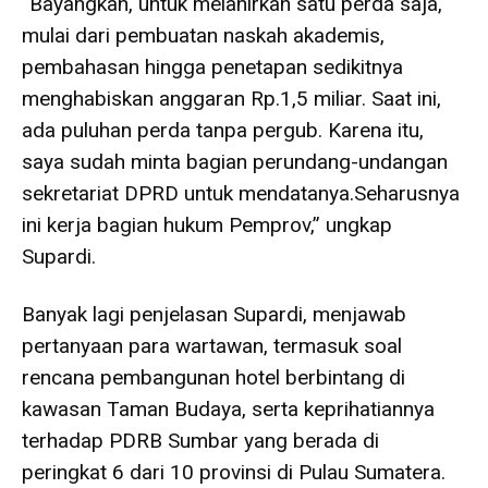
“Bayangkan, untuk melahirkan satu perda saja,
mulai dari pembuatan naskah akademis,
pembahasan hingga penetapan sedikitnya
menghabiskan anggaran Rp.1,5 miliar. Saat ini,
ada puluhan perda tanpa pergub. Karena itu,
saya sudah minta bagian perundang-undangan
sekretariat DPRD untuk mendatanya.Seharusnya
ini kerja bagian hukum Pemprov,” ungkap
Supardi.
Banyak lagi penjelasan Supardi, menjawab
pertanyaan para wartawan, termasuk soal
rencana pembangunan hotel berbintang di
kawasan Taman Budaya, serta keprihatiannya
terhadap PDRB Sumbar yang berada di
peringkat 6 dari 10 provinsi di Pulau Sumatera.