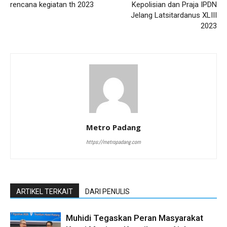
rencana kegiatan th 2023
Kepolisian dan Praja IPDN
Jelang Latsitardanus XLIII
2023
Metro Padang
https://metropadang.com
ARTIKEL TERKAIT
DARI PENULIS
Muhidi Tegaskan Peran Masyarakat