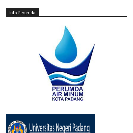
Info Perumda