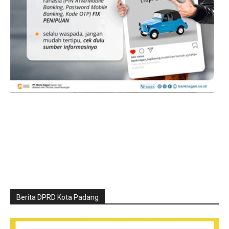
Berita DPRD Kota Padang