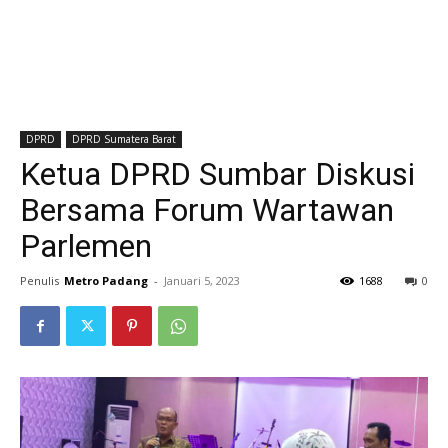
DPRD
DPRD Sumatera Barat
Ketua DPRD Sumbar Diskusi
Bersama Forum Wartawan
Parlemen
Penulis
Metro Padang
-
Januari 5, 2023
1688
0