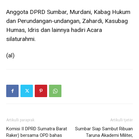
Anggota DPRD Sumbar, Murdani, Kabag Hukum
dan Perundangan-undangan, Zahardi, Kasubag
Humas, Idris dan lainnya hadiri Acara
silaturahmi.
(al)
Artikulli paraprak
Artikulli tjetër
Komisi II DPRD Sumatra Barat
Sumbar Siap Sambut Ribuan
Raker) bersama OPD bahas
Taruna Akademi Militer,