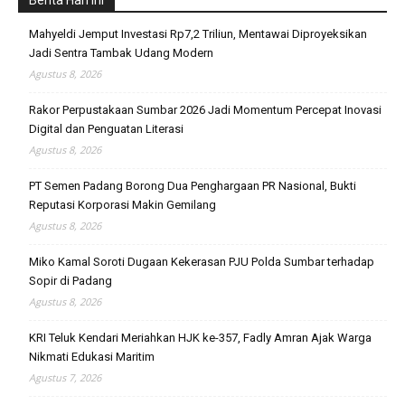
Mahyeldi Jemput Investasi Rp7,2 Triliun, Mentawai Diproyeksikan
Jadi Sentra Tambak Udang Modern
Agustus 8, 2026
Rakor Perpustakaan Sumbar 2026 Jadi Momentum Percepat Inovasi
Digital dan Penguatan Literasi
Agustus 8, 2026
PT Semen Padang Borong Dua Penghargaan PR Nasional, Bukti
Reputasi Korporasi Makin Gemilang
Agustus 8, 2026
Miko Kamal Soroti Dugaan Kekerasan PJU Polda Sumbar terhadap
Sopir di Padang
Agustus 8, 2026
KRI Teluk Kendari Meriahkan HJK ke-357, Fadly Amran Ajak Warga
Nikmati Edukasi Maritim
Agustus 7, 2026